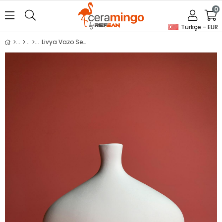
0
Türkçe - EUR
Livya Vazo Seramik Bisküvi