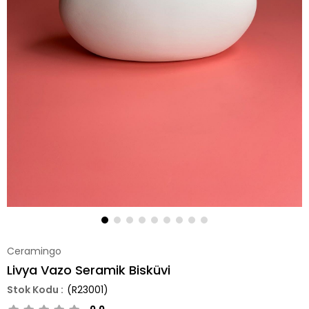
Ceramingo
Livya Vazo Seramik Bisküvi
(R23001)
0.0