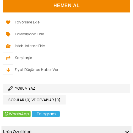
Favorilere Ekle
Koleksiyona Ekle
İstek Listeme Ekle
Karşılaştır
Fiyat Düşünce Haber Ver
YORUM YAZ
SORULAR (0) VE CEVAPLAR (0)
WhatsApp
Telegram
Ürün Özellikleri