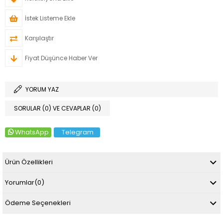
İstek Listeme Ekle
Karşılaştır
Fiyat Düşünce Haber Ver
YORUM YAZ
SORULAR (0) VE CEVAPLAR (0)
WhatsApp
Telegram
Ürün Özellikleri
Yorumlar
(0)
Ödeme Seçenekleri