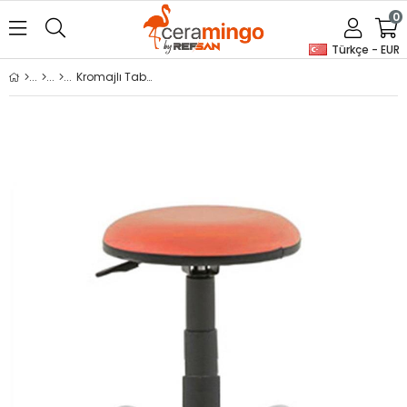
0
Türkçe - EUR
Kromajlı Tabure - Sandalye