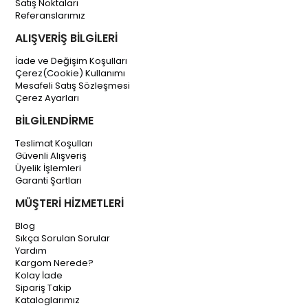
Satış Noktaları
Referanslarımız
ALIŞVERİŞ BİLGİLERİ
İade ve Değişim Koşulları
Çerez(Cookie) Kullanımı
Mesafeli Satış Sözleşmesi
Çerez Ayarları
BİLGİLENDİRME
Teslimat Koşulları
Güvenli Alışveriş
Üyelik İşlemleri
Garanti Şartları
MÜŞTERİ HİZMETLERİ
Blog
Sıkça Sorulan Sorular
Yardım
Kargom Nerede?
Kolay İade
Sipariş Takip
Kataloglarımız