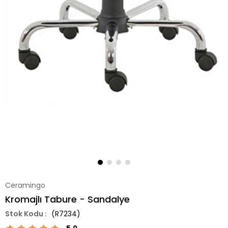
Ceramingo
Kromajlı Tabure - Sandalye
(R7234)
5.0