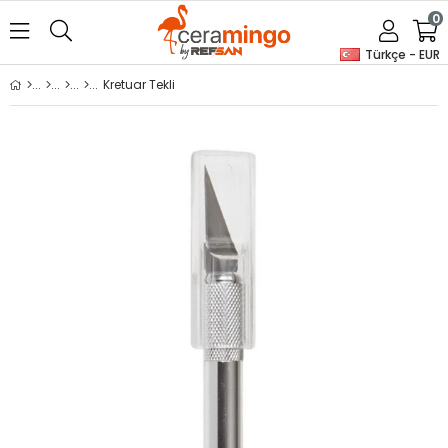
0
Türkçe - EUR
Kretuar Tekli