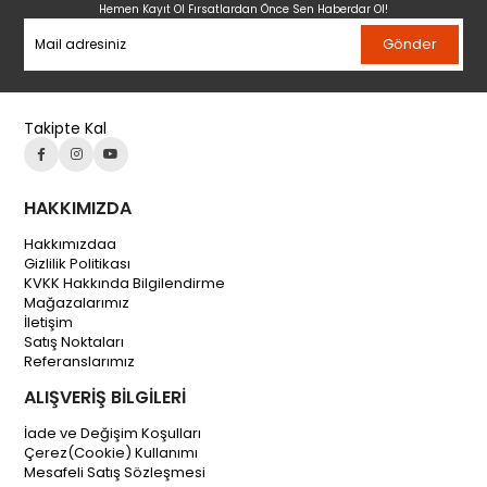
Hemen Kayıt Ol Fırsatlardan Önce Sen Haberdar Ol!
Gönder
Takipte Kal
HAKKIMIZDA
Hakkımızdaa
Gizlilik Politikası
KVKK Hakkında Bilgilendirme
Mağazalarımız
İletişim
Satış Noktaları
Referanslarımız
ALIŞVERİŞ BİLGİLERİ
İade ve Değişim Koşulları
Çerez(Cookie) Kullanımı
Mesafeli Satış Sözleşmesi