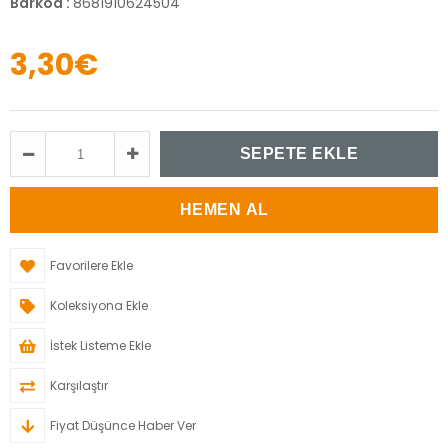
Barkod
:
8681910624504
3,30€
Favorilere Ekle
Koleksiyona Ekle
İstek Listeme Ekle
Karşılaştır
Fiyat Düşünce Haber Ver