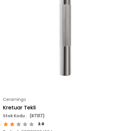
Ceramingo
Kretuar Tekli
(R7317)
2.0