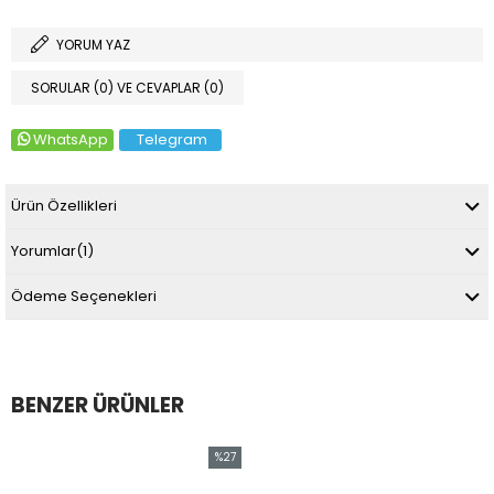
YORUM YAZ
SORULAR (0) VE CEVAPLAR (0)
WhatsApp
Telegram
Ürün Özellikleri
Yorumlar
(1)
Ödeme Seçenekleri
BENZER ÜRÜNLER
%27
İndirim