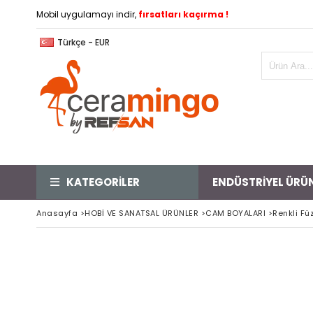
Mobil uygulamayı indir,
fırsatları kaçırma !
Türkçe - EUR
KATEGORİLER
ENDÜSTRİYEL ÜRÜ
Anasayfa
>
HOBİ VE SANATSAL ÜRÜNLER
>
CAM BOYALARI
>
Renkli F