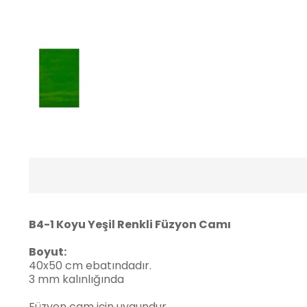
B4-1 Koyu Yeşil Renkli Füzyon Camı
Boyut:
40x50 cm ebatındadır.
3 mm kalınlığında
Füzyon cam için uygundur.