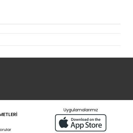
Uygulamalarımız
METLERİ
orular