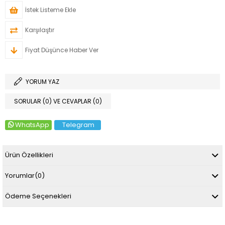
İstek Listeme Ekle
Karşılaştır
Fiyat Düşünce Haber Ver
YORUM YAZ
SORULAR (0) VE CEVAPLAR (0)
WhatsApp
Telegram
Ürün Özellikleri
Yorumlar
(0)
Ödeme Seçenekleri