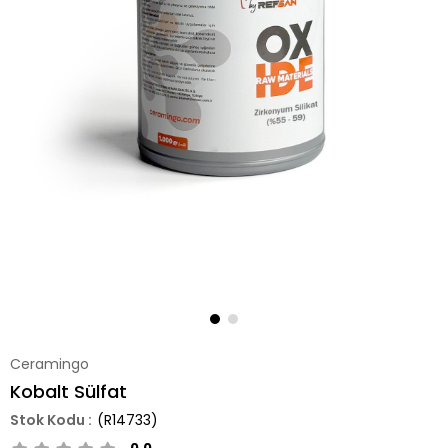
Ceramingo
Kobalt Sülfat
(R14733)
0.0