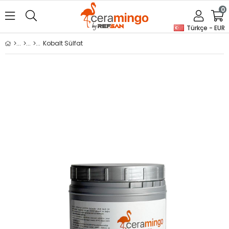
0
Türkçe - EUR
Kobalt Sülfat