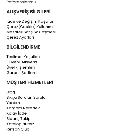
Referanslarımız
ALIŞVERİŞ BİLGİLERİ
İade ve Değişim Koşulları
Çerez(Cookie) Kullanımı
Mesafeli Satış Sözleşmesi
Çerez Ayarları
BİLGİLENDİRME
Teslimat Koşulları
Güvenli Alışveriş
Üyelik İşlemleri
Garanti Şartları
MÜŞTERİ HİZMETLERİ
Blog
Sıkça Sorulan Sorular
Yardım
Kargom Nerede?
Kolay İade
Sipariş Takip
Kataloglarımız
Refsan Club