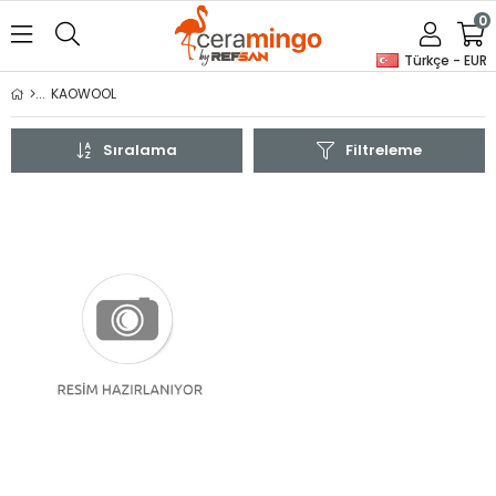
0
Türkçe - EUR
KAOWOOL
Sıralama
Filtreleme