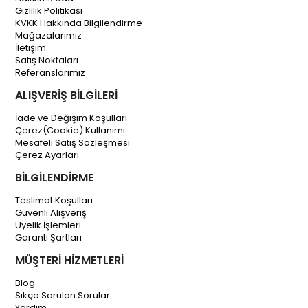
Gizlilik Politikası
KVKK Hakkında Bilgilendirme
Mağazalarımız
İletişim
Satış Noktaları
Referanslarımız
ALIŞVERİŞ BİLGİLERİ
İade ve Değişim Koşulları
Çerez(Cookie) Kullanımı
Mesafeli Satış Sözleşmesi
Çerez Ayarları
BİLGİLENDİRME
Teslimat Koşulları
Güvenli Alışveriş
Üyelik İşlemleri
Garanti Şartları
MÜŞTERİ HİZMETLERİ
Blog
Sıkça Sorulan Sorular
Yardım