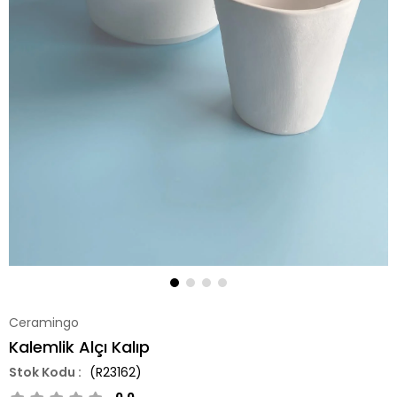
Ceramingo
Kalemlik Alçı Kalıp
(R23162)
0.0