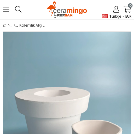
0
Türkçe - EUR
Kalemlik Alçı Kalıp