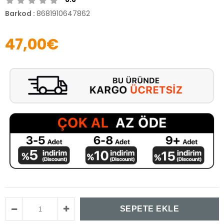
Barkod
:
8681910647862
47,00€