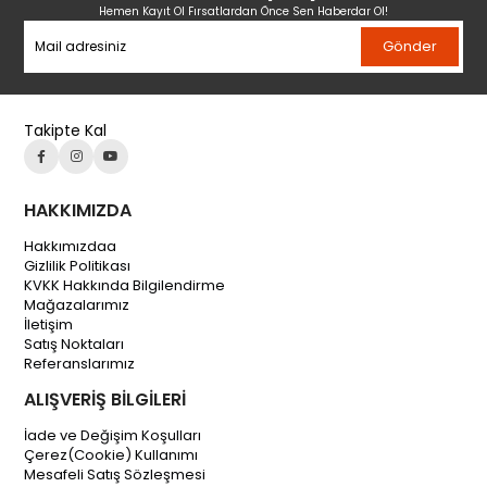
Hemen Kayıt Ol Fırsatlardan Önce Sen Haberdar Ol!
Gönder
Takipte Kal
HAKKIMIZDA
Hakkımızdaa
Gizlilik Politikası
KVKK Hakkında Bilgilendirme
Mağazalarımız
İletişim
Satış Noktaları
Referanslarımız
ALIŞVERİŞ BİLGİLERİ
İade ve Değişim Koşulları
Çerez(Cookie) Kullanımı
Mesafeli Satış Sözleşmesi