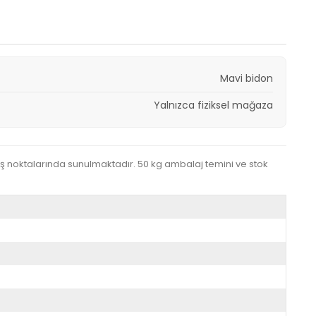
Mavi bidon
Yalnızca fiziksel mağaza
ış noktalarında sunulmaktadır. 50 kg ambalaj temini ve stok