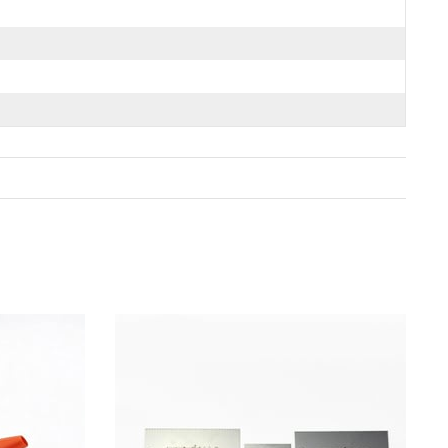
Ücretsiz Kar