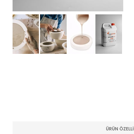
ÜRÜN ÖZELLI