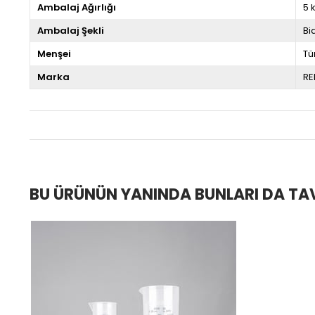
Ambalaj Ağırlığı
5 
Ambalaj Şekli
Bi
Menşei
Tü
Marka
RE
BU ÜRÜNÜN YANINDA BUNLARI DA TA