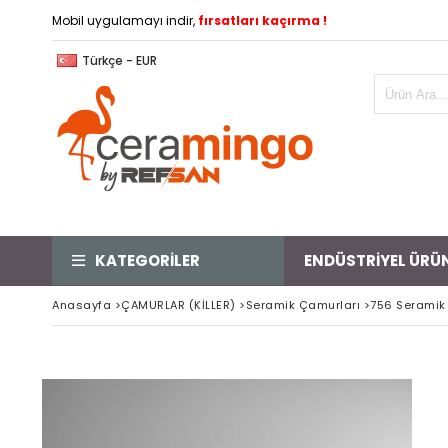
Mobil uygulamayı indir,
fırsatları kaçırma !
Türkçe - EUR
KATEGORİLER
ENDÜSTRİYEL ÜRÜ
Anasayfa
>
ÇAMURLAR (KİLLER)
>
Seramik Çamurları
>
756 Seramik