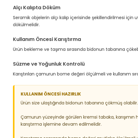
Alçı Kalıpta Döküm
Seramik objelerin alçı kalıp içerisinde şekillendirilmesi içi
dökülmelidir.
Kullanım Öncesi Karıştırma
Ürün bekleme ve taşıma sırasında bidonun tabanına çökebil
Süzme ve Yoğunluk Kontrolü
Karıştırılan çamurun bome değeri ölçülmeli ve kullanım sı
KULLANIM ÖNCESİ HAZIRLIK
Ürün size ulaştığında bidonun tabanına çökmüş olabilir.
Çamurun yüzeyinde görülen kremsi tabaka, karışımın 
karıştırma işlemine devam edilmelidir.