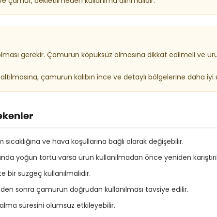
e çamur, bekletilmeden kullanıma alınmalıdır.
ması gerekir. Çamurun köpüksüz olmasına dikkat edilmeli ve ürü
ılmasına, çamurun kalıbın ince ve detaylı bölgelerine daha iyi 
ekenler
caklığına ve hava koşullarına bağlı olarak değişebilir.
a yoğun tortu varsa ürün kullanılmadan önce yeniden karıştırıl
 bir süzgeç kullanılmalıdır.
den sonra çamurun doğrudan kullanılması tavsiye edilir.
 alma süresini olumsuz etkileyebilir.