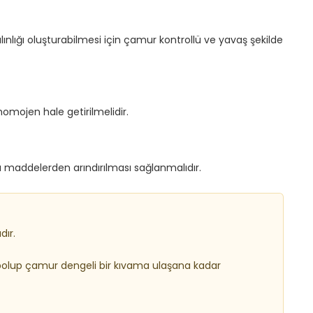
alınlığı oluşturabilmesi için çamur kontrollü ve yavaş şekilde
omojen hale getirilmelidir.
 maddelerden arındırılması sağlanmalıdır.
dır.
olup çamur dengeli bir kıvama ulaşana kadar