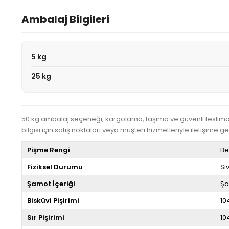
Ambalaj Bilgileri
5 kg
25 kg
50 kg ambalaj seçeneği; kargolama, taşıma ve güvenli teslimat 
bilgisi için satış noktaları veya müşteri hizmetleriyle iletişime ge
Pişme Rengi
Be
Fiziksel Durumu
Sı
Şamot İçeriği
Şa
Bisküvi Pişirimi
10
Sır Pişirimi
10