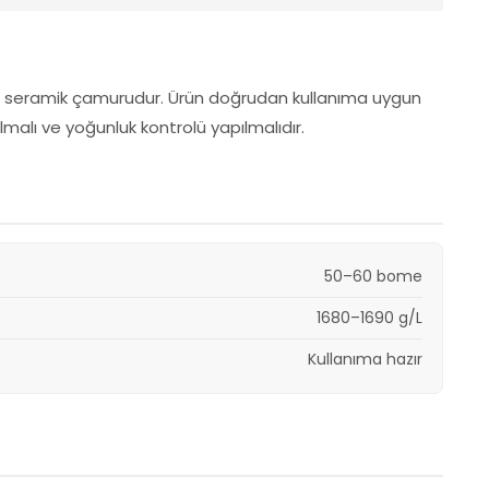
ıvı seramik çamurudur. Ürün doğrudan kullanıma uygun
malı ve yoğunluk kontrolü yapılmalıdır.
50–60 bome
1680–1690 g/L
Kullanıma hazır