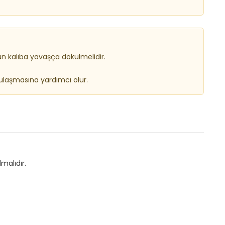
n kalıba yavaşça dökülmelidir.
ulaşmasına yardımcı olur.
malıdır.