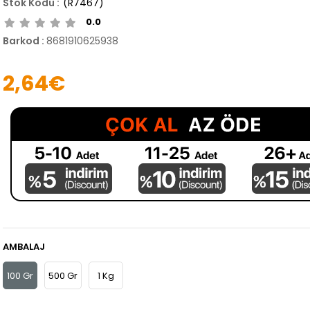
(R7467)
0.0
Barkod
:
8681910625938
2,64€
AMBALAJ
100 Gr
500 Gr
1 Kg