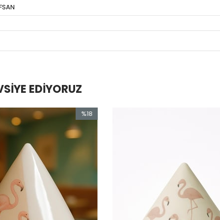
FSAN
VSIYE EDIYORUZ