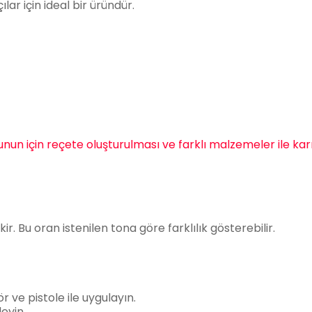
r için ideal bir üründür.
Bunun için reçete oluşturulması ve farklı malzemeler ile karı
ir. Bu oran istenilen tona göre farklılık gösterebilir.
 ve pistole ile uygulayın.
leyin.