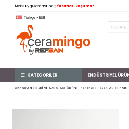
Mobil uygulamayı indir,
fırsatları kaçırma !
Türkçe - EUR
KATEGORİLER
ENDÜSTRİYEL ÜRÜ
Anasayfa
>
HOBİ VE SANATSAL ÜRÜNLER
>
SIR ALTI BOYALAR
>
Sır Alt