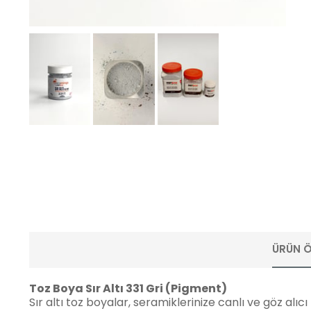
ÜRÜN Ö
Toz Boya Sır Altı 331 Gri (Pigment)
Sır altı toz boyalar, seramiklerinize canlı ve göz alı