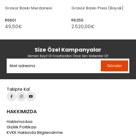
Gravür Baskı Merdanesi
Gravür Baskı Presi (Büyük)
R6601
R6355
49,50€
2.520,00€
Size Özel Kampanyalar
Hemen Kayıt Ol Fırsatlardan Önce Sen Haberdar Ol!
Gönder
Takipte Kal
HAKKIMIZDA
Hakkımızdaa
Gizlilik Politikası
KVKK Hakkında Bilgilendirme