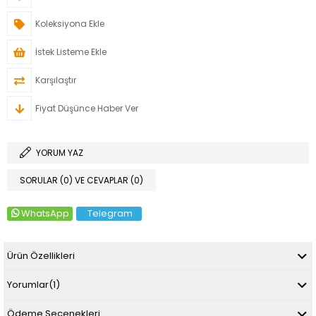
Koleksiyona Ekle
İstek Listeme Ekle
Karşılaştır
Fiyat Düşünce Haber Ver
YORUM YAZ
SORULAR (0) VE CEVAPLAR (0)
WhatsApp
Telegram
Ürün Özellikleri
Yorumlar
(1)
Ödeme Seçenekleri