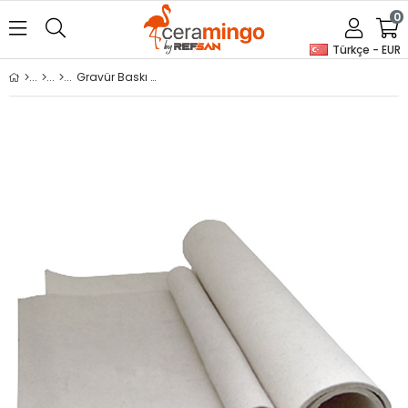
0
Türkçe - EUR
Gravür Baskı Keçesi m2