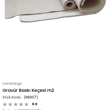
Ceramingo
Gravür Baskı Keçesi m2
(R6607)
0.0