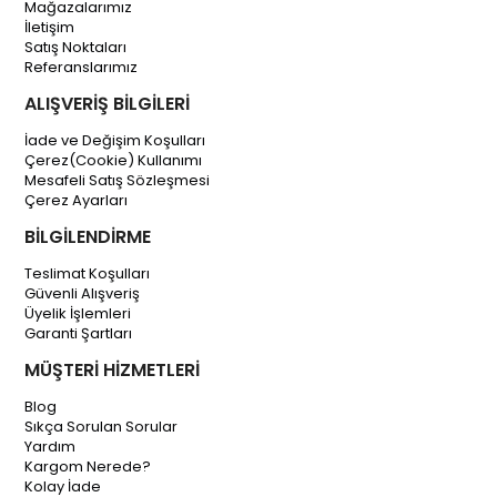
Mağazalarımız
İletişim
Satış Noktaları
Referanslarımız
ALIŞVERİŞ BİLGİLERİ
İade ve Değişim Koşulları
Çerez(Cookie) Kullanımı
Mesafeli Satış Sözleşmesi
Çerez Ayarları
BİLGİLENDİRME
Teslimat Koşulları
Güvenli Alışveriş
Üyelik İşlemleri
Garanti Şartları
MÜŞTERİ HİZMETLERİ
Blog
Sıkça Sorulan Sorular
Yardım
Kargom Nerede?
Kolay İade