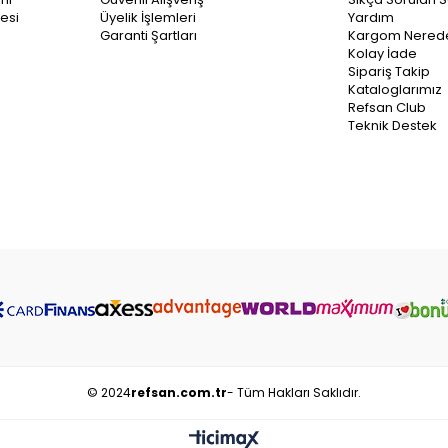
esi
Üyelik İşlemleri
Yardım
Garanti Şartları
Kargom Nered
Kolay İade
Sipariş Takip
Kataloglarımız
Refsan Club
Teknik Destek
© 2024
refsan.com.tr
- Tüm Hakları Saklıdır.