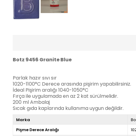
Botz 9456 Granite Blue
Parlak hazır sıvı sır
1020-1100°C Derece arasında pişirim yapabilirsiniz.
İdeal Pişirim aralığı 1040-1050°C
Fırça ile uygulamada en az 2 kat sürülmelidir.
200 ml Ambalaj
Sıcak gıda kaplarında kullanıma uygun değildir.
Marka
Bo
Pişme Derece Aralığı
10