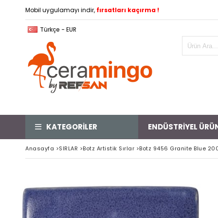
Mobil uygulamayı indir,
fırsatları kaçırma !
Türkçe - EUR
KATEGORİLER
ENDÜSTRİYEL ÜRÜ
Anasayfa
>
SIRLAR
>
Botz Artistik Sırlar
>
Botz 9456 Granite Blue 20