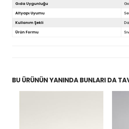
Gıda Uygunluğu
Gı
Altyapı Uyumu
Se
Kullanım Şekli
Da
Ürün Formu
Sıv
BU ÜRÜNÜN YANINDA BUNLARI DA TA