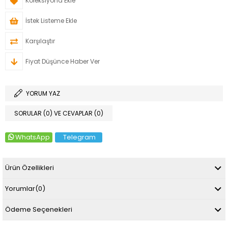
Koleksiyona Ekle
İstek Listeme Ekle
Karşılaştır
Fiyat Düşünce Haber Ver
YORUM YAZ
SORULAR (0) VE CEVAPLAR (0)
WhatsApp
Telegram
Ürün Özellikleri
Yorumlar
(0)
Ödeme Seçenekleri