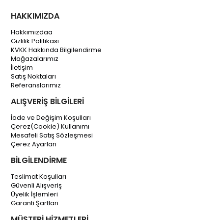
HAKKIMIZDA
Hakkımızdaa
Gizlilik Politikası
KVKK Hakkında Bilgilendirme
Mağazalarımız
İletişim
Satış Noktaları
Referanslarımız
ALIŞVERİŞ BİLGİLERİ
İade ve Değişim Koşulları
Çerez(Cookie) Kullanımı
Mesafeli Satış Sözleşmesi
Çerez Ayarları
BİLGİLENDİRME
Teslimat Koşulları
Güvenli Alışveriş
Üyelik İşlemleri
Garanti Şartları
MÜŞTERİ HİZMETLERİ