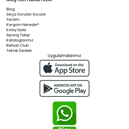
Blog
Sıkça Sorulan Sorular
Yardım
Kargom Nerede?
Kolay İade
Sipariş Takip
Kataloglarımız
Refsan Club
Teknik Destek
Uygulamalarımız