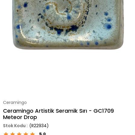
Ceramingo
Ceramingo Artistik Seramik Sırı - GC1709
Meteor Drop
(R22934)
5.0