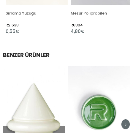
Sırlama Yüzüğü
Mezür Polipropilen
R21638
R6804
0,55€
4,80€
BENZER ÜRÜNLER