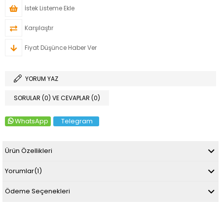
İstek Listeme Ekle
Karşılaştır
Fiyat Düşünce Haber Ver
YORUM YAZ
SORULAR (0) VE CEVAPLAR (0)
WhatsApp
Telegram
Ürün Özellikleri
Yorumlar
(1)
Ödeme Seçenekleri