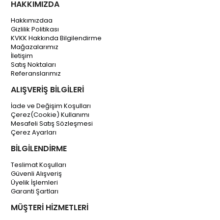
HAKKIMIZDA
Hakkımızdaa
Gizlilik Politikası
KVKK Hakkında Bilgilendirme
Mağazalarımız
İletişim
Satış Noktaları
Referanslarımız
ALIŞVERİŞ BİLGİLERİ
İade ve Değişim Koşulları
Çerez(Cookie) Kullanımı
Mesafeli Satış Sözleşmesi
Çerez Ayarları
BİLGİLENDİRME
Teslimat Koşulları
Güvenli Alışveriş
Üyelik İşlemleri
Garanti Şartları
MÜŞTERİ HİZMETLERİ