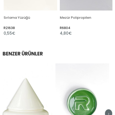
Sırlama Yüzüğü
Mezür Polipropilen
R21638
R6804
0,55€
4,80€
BENZER ÜRÜNLER