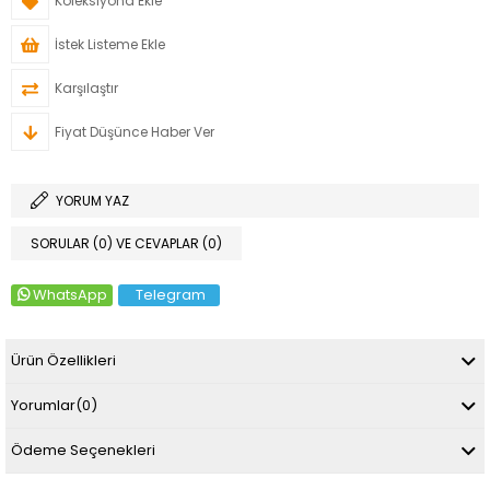
Koleksiyona Ekle
İstek Listeme Ekle
Karşılaştır
Fiyat Düşünce Haber Ver
YORUM YAZ
SORULAR (0) VE CEVAPLAR (0)
WhatsApp
Telegram
Ürün Özellikleri
Yorumlar
(0)
Ödeme Seçenekleri