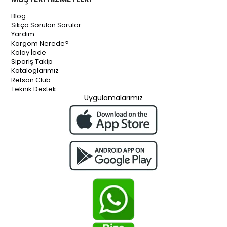
Blog
Sıkça Sorulan Sorular
Yardım
Kargom Nerede?
Kolay İade
Sipariş Takip
Kataloglarımız
Refsan Club
Teknik Destek
Uygulamalarımız