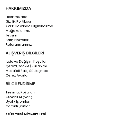
HAKKIMIZDA
Hakkımızdaa
Gizlilik Politikası
KVKK Hakkında Bilgilendirme
Mağazalarımız
İletişim
Satış Noktaları
Referanslarımız
ALIŞVERİŞ BİLGİLERİ
İade ve Değişim Koşulları
Çerez(Cookie) Kullanımı
Mesafeli Satış Sözleşmesi
Çerez Ayarları
BİLGİLENDİRME
Teslimat Koşulları
Güvenli Alışveriş
Üyelik İşlemleri
Garanti Şartları
MÜŞTERİ HİZMETLERİ