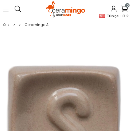
0
Türkçe - EUR
Ceramingo Artistik Seramik Sırı - GC1049 Effect Brown