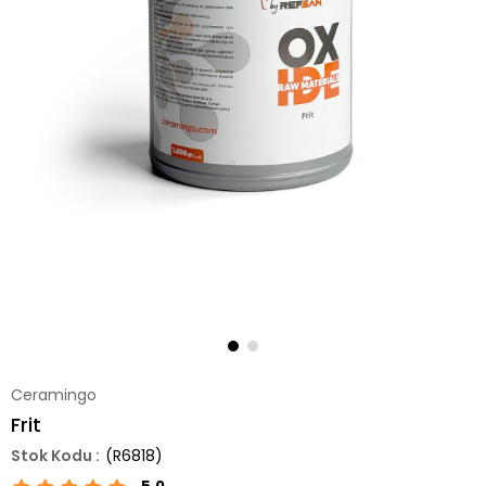
Ceramingo
Frit
(R6818)
5.0