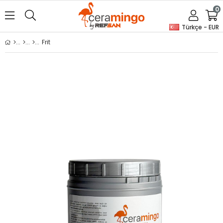
0
Türkçe - EUR
Frit