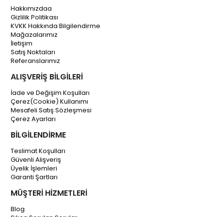
Hakkımızdaa
Gizlilik Politikası
KVKK Hakkında Bilgilendirme
Mağazalarımız
İletişim
Satış Noktaları
Referanslarımız
ALIŞVERİŞ BİLGİLERİ
İade ve Değişim Koşulları
Çerez(Cookie) Kullanımı
Mesafeli Satış Sözleşmesi
Çerez Ayarları
BİLGİLENDİRME
Teslimat Koşulları
Güvenli Alışveriş
Üyelik İşlemleri
Garanti Şartları
MÜŞTERİ HİZMETLERİ
Blog