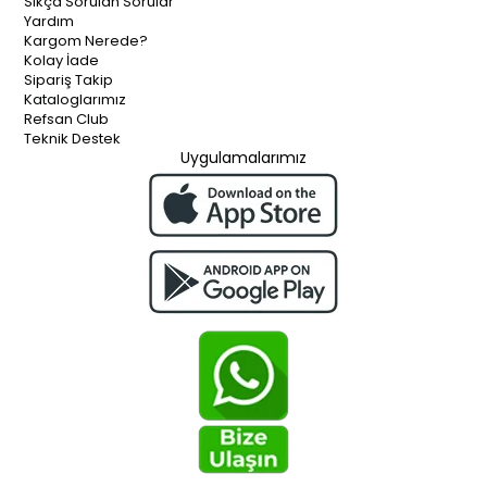
Sıkça Sorulan Sorular
Yardım
Kargom Nerede?
Kolay İade
Sipariş Takip
Kataloglarımız
Refsan Club
Teknik Destek
Uygulamalarımız