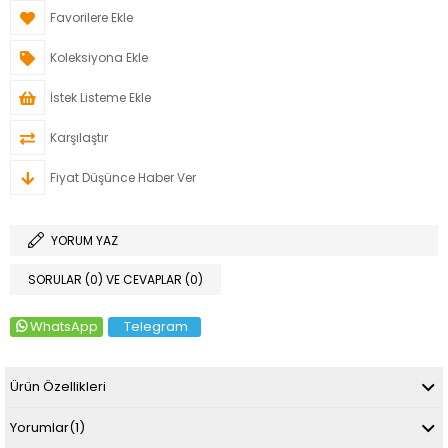
Favorilere Ekle
Koleksiyona Ekle
İstek Listeme Ekle
Karşılaştır
Fiyat Düşünce Haber Ver
YORUM YAZ
SORULAR (0) VE CEVAPLAR (0)
WhatsApp
Telegram
Ürün Özellikleri
Yorumlar
(1)