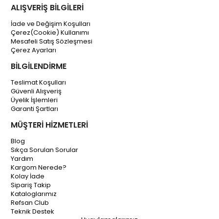
ALIŞVERİŞ BİLGİLERİ
İade ve Değişim Koşulları
Çerez(Cookie) Kullanımı
Mesafeli Satış Sözleşmesi
Çerez Ayarları
BİLGİLENDİRME
Teslimat Koşulları
Güvenli Alışveriş
Üyelik İşlemleri
Garanti Şartları
MÜŞTERİ HİZMETLERİ
Blog
Sıkça Sorulan Sorular
Yardım
Kargom Nerede?
Kolay İade
Sipariş Takip
Kataloglarımız
Refsan Club
Teknik Destek