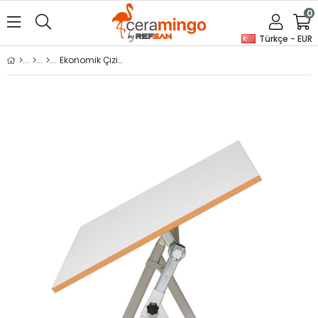
0
Türkçe - EUR
Ekonomik Çizim Masası