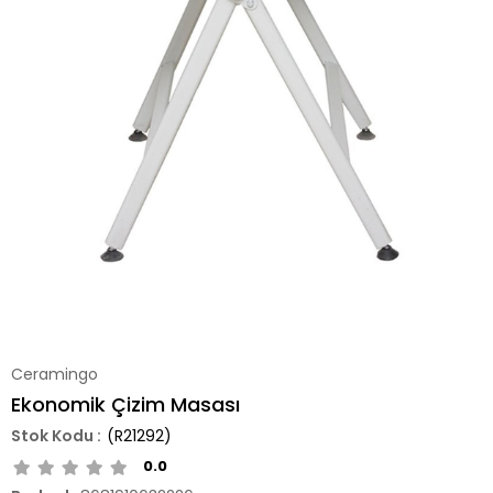
Ceramingo
Ekonomik Çizim Masası
(R21292)
0.0