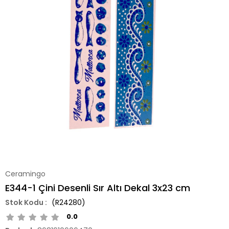
Ceramingo
E344-1 Çini Desenli Sır Altı Dekal 3x23 cm
(R24280)
0.0