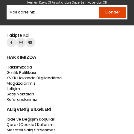
Hemen Kayıt Ol Fırsatlardan Önce Sen Haberdar Ol!
Gönder
Takipte Kal
HAKKIMIZDA
Hakkımızdaa
Gizlilik Politikası
KVKK Hakkında Bilgilendirme
Mağazalarımız
İletişim
Satış Noktaları
Referanslarımız
ALIŞVERİŞ BİLGİLERİ
İade ve Değişim Koşulları
Çerez(Cookie) Kullanımı
Mesafeli Satış Sözleşmesi