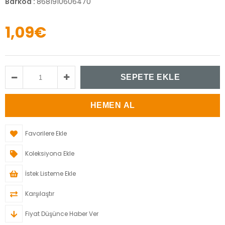
Barkod
:
8681910606470
1,09€
Favorilere Ekle
Koleksiyona Ekle
İstek Listeme Ekle
Karşılaştır
Fiyat Düşünce Haber Ver