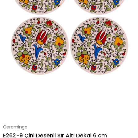
Ceramingo
E262-9 Çini Desenli Sır Altı Dekal 6 cm