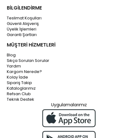
BİLGİLENDİRME
Teslimat Koşulları
Güvenli Alışveriş
Üyelik İşlemleri
Garanti Şartları
MÜŞTERİ HİZMETLERİ
Blog
Sıkça Sorulan Sorular
Yardım
Kargom Nerede?
Kolay İade
Sipariş Takip
Kataloglarımız
Refsan Club
Teknik Destek
Uygulamalarımız