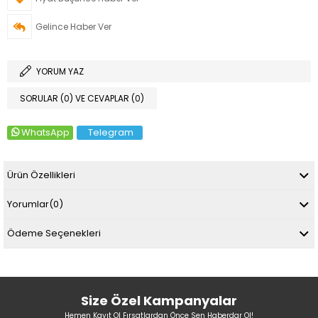
Gelince Haber Ver
YORUM YAZ
SORULAR (0) VE CEVAPLAR (0)
WhatsApp
Telegram
Ürün Özellikleri
Yorumlar
(0)
Ödeme Seçenekleri
Size Özel Kampanyalar
Hemen Kayıt Ol Fırsatlardan Önce Sen Haberdar Ol!