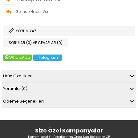
Gelince Haber Ver
YORUM YAZ
SORULAR (0) VE CEVAPLAR (0)
WhatsApp
Telegram
Ürün Özellikleri
Yorumlar
(0)
Ödeme Seçenekleri
Size Özel Kampanyalar
Hemen Kayıt Ol Fırsatlardan Önce Sen Haberdar Ol!