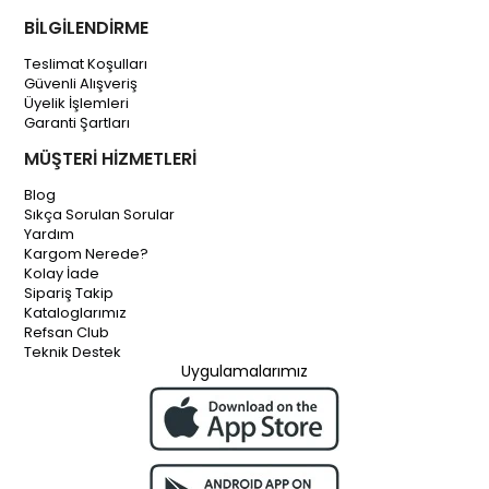
BİLGİLENDİRME
Teslimat Koşulları
Güvenli Alışveriş
Üyelik İşlemleri
Garanti Şartları
MÜŞTERİ HİZMETLERİ
Blog
Sıkça Sorulan Sorular
Yardım
Kargom Nerede?
Kolay İade
Sipariş Takip
Kataloglarımız
Refsan Club
Teknik Destek
Uygulamalarımız