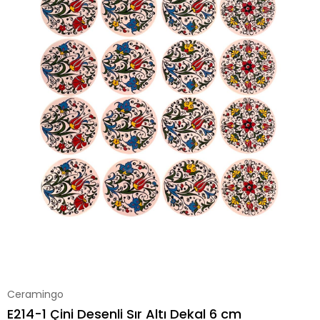
Ceramingo
E214-1 Çini Desenli Sır Altı Dekal 6 cm