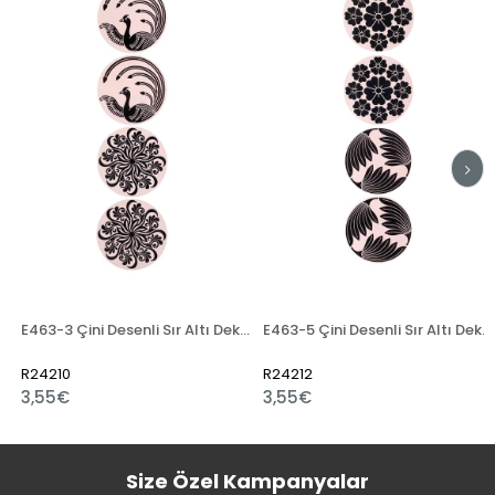
E463-3 Çini Desenli Sır Altı Dekal 12 cm
E463-5 Çini Desenli Sır Altı Dekal 13x50 cm
R24210
R24212
3,55€
3,55€
Size Özel Kampanyalar