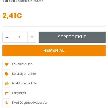
Barkod
:
8681910604063
2,41€
Favorilere Ekle
Koleksiyona Ekle
İstek Listeme Ekle
Karşılaştır
Fiyat Düşünce Haber Ver