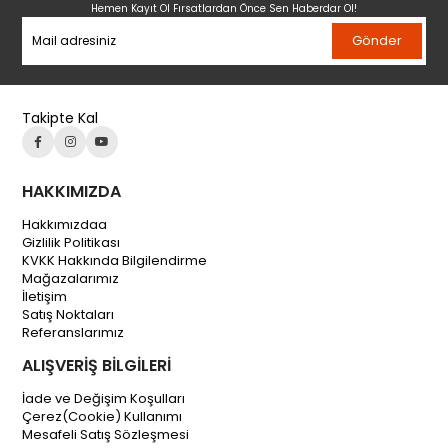
Hemen Kayıt Ol Fırsatlardan Önce Sen Haberdar Ol!
Gönder
Takipte Kal
HAKKIMIZDA
Hakkımızdaa
Gizlilik Politikası
KVKK Hakkında Bilgilendirme
Mağazalarımız
İletişim
Satış Noktaları
Referanslarımız
ALIŞVERİŞ BİLGİLERİ
İade ve Değişim Koşulları
Çerez(Cookie) Kullanımı
Mesafeli Satış Sözleşmesi