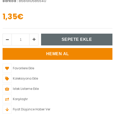
Barkod
:
8681910686540
1,35€
Favorilere Ekle
Koleksiyona Ekle
İstek Listeme Ekle
Karşılaştır
Fiyat Düşünce Haber Ver