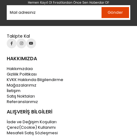
Hemen Kayıt Ol Fırsatlardan Önce Sen Haberdar Ol!
Gönder
Takipte Kal
HAKKIMIZDA
Hakkımızdaa
Gizlilik Politikası
KVKK Hakkında Bilgilendirme
Mağazalarımız
İletişim
Satış Noktaları
Referanslarımız
ALIŞVERİŞ BİLGİLERİ
İade ve Değişim Koşulları
Çerez(Cookie) Kullanımı
Mesafeli Satış Sözleşmesi