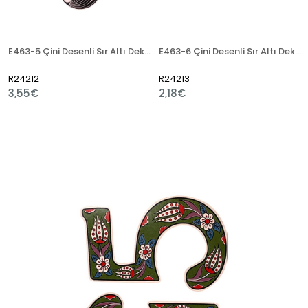
E463-5 Çini Desenli Sır Altı Dekal 13x50 cm
E463-6 Çini Desenli Sır Altı Dekal 8 cm
R24212
R24213
3,55€
2,18€