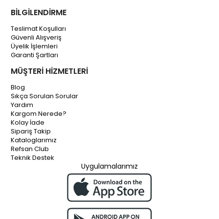
BİLGİLENDİRME
Teslimat Koşulları
Güvenli Alışveriş
Üyelik İşlemleri
Garanti Şartları
MÜŞTERİ HİZMETLERİ
Blog
Sıkça Sorulan Sorular
Yardım
Kargom Nerede?
Kolay İade
Sipariş Takip
Kataloglarımız
Refsan Club
Teknik Destek
Uygulamalarımız