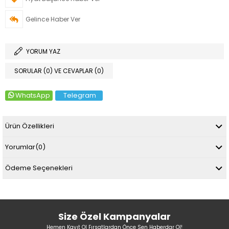
Gelince Haber Ver
YORUM YAZ
SORULAR (0) VE CEVAPLAR (0)
WhatsApp
Telegram
Ürün Özellikleri
Yorumlar
(0)
Ödeme Seçenekleri
Size Özel Kampanyalar
Hemen Kayıt Ol Fırsatlardan Önce Sen Haberdar Ol!