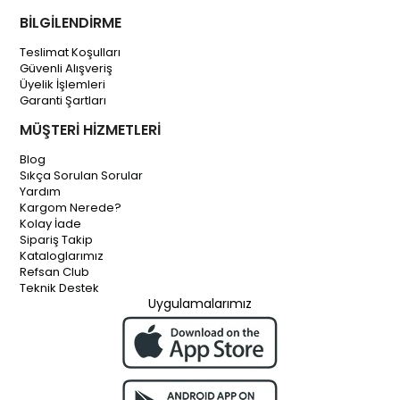
BİLGİLENDİRME
Teslimat Koşulları
Güvenli Alışveriş
Üyelik İşlemleri
Garanti Şartları
MÜŞTERİ HİZMETLERİ
Blog
Sıkça Sorulan Sorular
Yardım
Kargom Nerede?
Kolay İade
Sipariş Takip
Kataloglarımız
Refsan Club
Teknik Destek
Uygulamalarımız