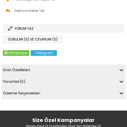
Gelince Haber Ver
YORUM YAZ
SORULAR (0) VE CEVAPLAR (0)
WhatsApp
Telegram
Ürün Özellikleri
Yorumlar
(0)
Ödeme Seçenekleri
Size Özel Kampanyalar
Hemen Kayıt Ol Fırsatlardan Önce Sen Haberdar Ol!