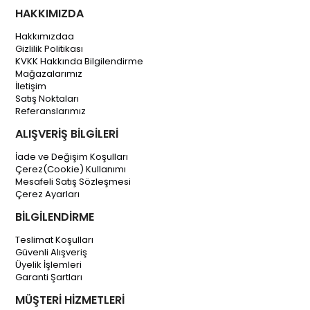
HAKKIMIZDA
Hakkımızdaa
Gizlilik Politikası
KVKK Hakkında Bilgilendirme
Mağazalarımız
İletişim
Satış Noktaları
Referanslarımız
ALIŞVERİŞ BİLGİLERİ
İade ve Değişim Koşulları
Çerez(Cookie) Kullanımı
Mesafeli Satış Sözleşmesi
Çerez Ayarları
BİLGİLENDİRME
Teslimat Koşulları
Güvenli Alışveriş
Üyelik İşlemleri
Garanti Şartları
MÜŞTERİ HİZMETLERİ