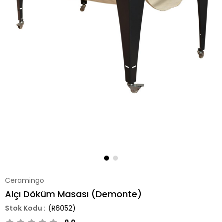
Ceramingo
Alçı Döküm Masası (Demonte)
(R6052)
0.0