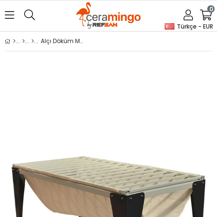
0
Türkçe - EUR
Alçı Döküm Masası (Demonte)