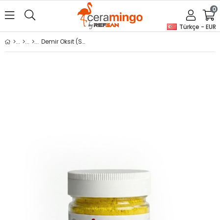
0
Türkçe - EUR
Demir Oksit (Sarı) FeOOH