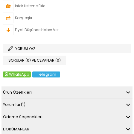
İstek Listeme Ekle
Karşılaştır
Fiyat Düşünce Haber Ver
YORUM YAZ
SORULAR (0) VE CEVAPLAR (0)
WhatsApp
Telegram
Ürün Özellikleri
Yorumlar
(1)
Ödeme Seçenekleri
DOKÜMANLAR