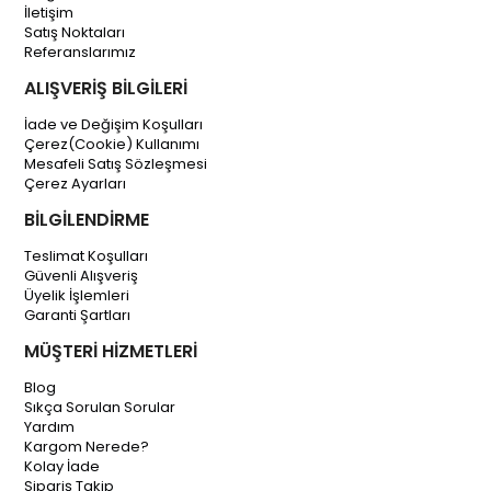
İletişim
Satış Noktaları
Referanslarımız
ALIŞVERİŞ BİLGİLERİ
İade ve Değişim Koşulları
Çerez(Cookie) Kullanımı
Mesafeli Satış Sözleşmesi
Çerez Ayarları
BİLGİLENDİRME
Teslimat Koşulları
Güvenli Alışveriş
Üyelik İşlemleri
Garanti Şartları
MÜŞTERİ HİZMETLERİ
Blog
Sıkça Sorulan Sorular
Yardım
Kargom Nerede?
Kolay İade
Sipariş Takip