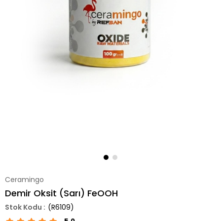
Ceramingo
Demir Oksit (Sarı) FeOOH
(R6109)
5.0