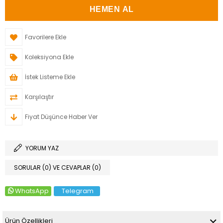
Favorilere Ekle
Koleksiyona Ekle
İstek Listeme Ekle
Karşılaştır
Fiyat Düşünce Haber Ver
YORUM YAZ
SORULAR (0) VE CEVAPLAR (0)
WhatsApp
Telegram
Ürün Özellikleri