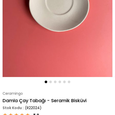
Ceramingo
Damla Çay Tabağı - Seramik Bisküvi
(R22024)
5.0