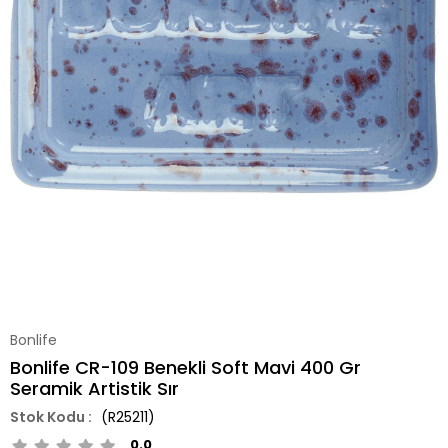
Bonlife
Bonlife CR-109 Benekli Soft Mavi 400 Gr
Seramik Artistik Sır
(R25211)
0.0