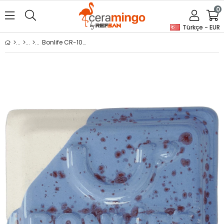
0
Türkçe - EUR
Bonlife CR-109 Benekli Soft Mavi 400 Gr Seramik Artistik Sır