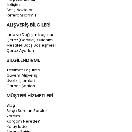
İletişim
Satış Noktaları
Referanslarımız
ALIŞVERİŞ BİLGİLERİ
İade ve Değişim Koşulları
Çerez(Cookie) Kullanımı
Mesafeli Satış Sözleşmesi
Çerez Ayarları
BİLGİLENDİRME
Teslimat Koşulları
Güvenli Alışveriş
Üyelik İşlemleri
Garanti Şartları
MÜŞTERİ HİZMETLERİ
Blog
Sıkça Sorulan Sorular
Yardım
Kargom Nerede?
Kolay İade
Sipariş Takip