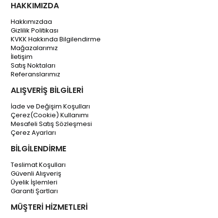
HAKKIMIZDA
Hakkımızdaa
Gizlilik Politikası
KVKK Hakkında Bilgilendirme
Mağazalarımız
İletişim
Satış Noktaları
Referanslarımız
ALIŞVERİŞ BİLGİLERİ
İade ve Değişim Koşulları
Çerez(Cookie) Kullanımı
Mesafeli Satış Sözleşmesi
Çerez Ayarları
BİLGİLENDİRME
Teslimat Koşulları
Güvenli Alışveriş
Üyelik İşlemleri
Garanti Şartları
MÜŞTERİ HİZMETLERİ