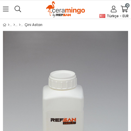
0
Türkçe - EUR
Çini Astarı