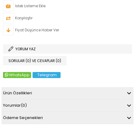
İstek Listeme Ekle
Karşılaştır
Fiyat Düşünce Haber Ver
YORUM YAZ
SORULAR (0) VE CEVAPLAR (0)
WhatsApp
Telegram
Ürün Özellikleri
Yorumlar
(0)
Ödeme Seçenekleri