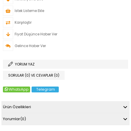
İstek Listeme Ekle
Karşılaştır
Fiyat Düşünce Haber Ver
Gelince Haber Ver
YORUM YAZ
SORULAR (0) VE CEVAPLAR (0)
WhatsApp
Telegram
Ürün Özellikleri
Yorumlar
(0)