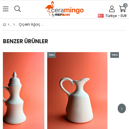
0
Türkçe - EUR
Çiçekli Ağaç Seramik Bisküvi
BENZER ÜRÜNLER
Yeni
Yeni
Ürün
Ürün