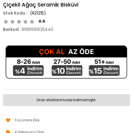
Çiçekli Ağaç Seramik Bisküvi
(R21215)
0.0
Barkod
:
8681910625440
Ürün stoklarımızda kalmamıştır.
Favorilere Ekle
Koleksiyona Ekle