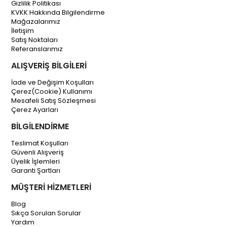
Gizlilik Politikası
KVKK Hakkında Bilgilendirme
Mağazalarımız
İletişim
Satış Noktaları
Referanslarımız
ALIŞVERİŞ BİLGİLERİ
İade ve Değişim Koşulları
Çerez(Cookie) Kullanımı
Mesafeli Satış Sözleşmesi
Çerez Ayarları
BİLGİLENDİRME
Teslimat Koşulları
Güvenli Alışveriş
Üyelik İşlemleri
Garanti Şartları
MÜŞTERİ HİZMETLERİ
Blog
Sıkça Sorulan Sorular
Yardım