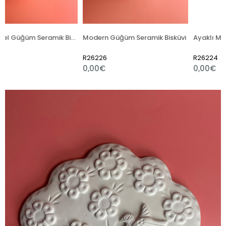
Geleneksel Güğüm Seramik Bisküvi
Modern Güğüm Seramik Bisküvi
R26226
R26224
0,00€
0,00€