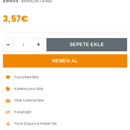
Barkod
:
8699036741180
3,57€
Favorilere Ekle
Koleksiyona Ekle
İstek Listeme Ekle
Karşılaştır
Fiyat Düşünce Haber Ver