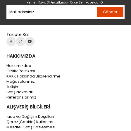
Hemen Kayıt Ol Fırsatlardan Önce Sen Haberdar Ol!
Gönder
Takipte Kal
HAKKIMIZDA
Hakkımızdaa
Gizlilik Politikası
KVKK Hakkında Bilgilendirme
Mağazalarımız
İletişim
Satış Noktaları
Referanslarımız
ALIŞVERİŞ BİLGİLERİ
İade ve Değişim Koşulları
Çerez(Cookie) Kullanımı
Mesafeli Satış Sözleşmesi