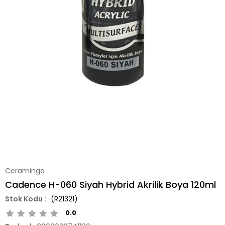
Ceramingo
Cadence H-060 Siyah Hybrid Akrilik Boya 120ml
(R21321)
0.0