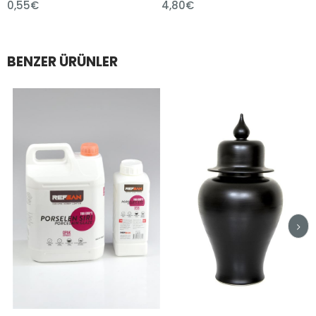
4,80€
1,80€
BENZER ÜRÜNLER