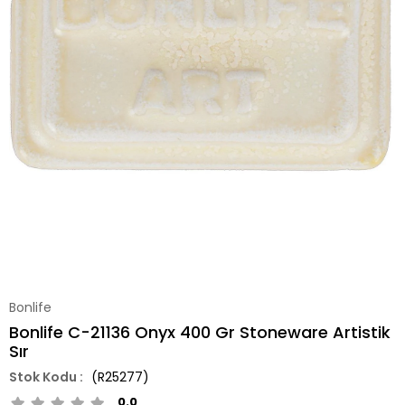
Bonlife
Bonlife C-21136 Onyx 400 Gr Stoneware Artistik
Sır
(R25277)
0.0