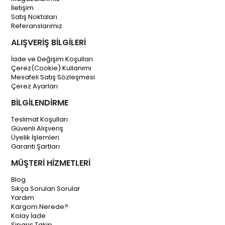
İletişim
Satış Noktaları
Referanslarımız
ALIŞVERİŞ BİLGİLERİ
İade ve Değişim Koşulları
Çerez(Cookie) Kullanımı
Mesafeli Satış Sözleşmesi
Çerez Ayarları
BİLGİLENDİRME
Teslimat Koşulları
Güvenli Alışveriş
Üyelik İşlemleri
Garanti Şartları
MÜŞTERİ HİZMETLERİ
Blog
Sıkça Sorulan Sorular
Yardım
Kargom Nerede?
Kolay İade
Sipariş Takip