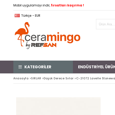
Mobil uygulamayı indir,
fırsatları kaçırma !
Türkçe - EUR
KATEGORİLER
ENDÜSTRİYEL ÜRÜ
Anasayfa
>
SIRLAR
>
Düşük Derece Sırlar
>
C-21072 Lavelle Stoneware