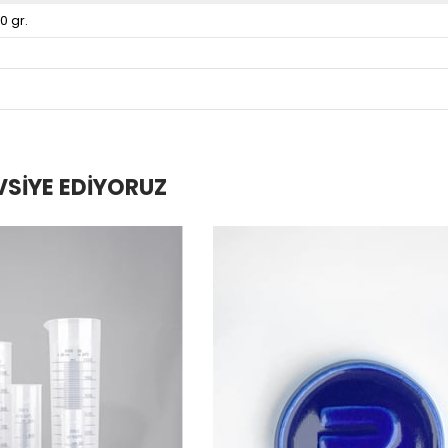
0 gr.
VSIYE EDIYORUZ