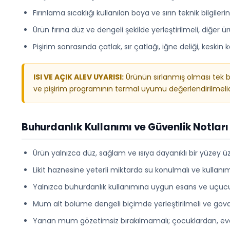
Fırınlama sıcaklığı kullanılan boya ve sırın teknik bilgileri
Ürün fırına düz ve dengeli şekilde yerleştirilmeli, diğer
Pişirim sonrasında çatlak, sır çatlağı, iğne deliği, keskin
ISI VE AÇIK ALEV UYARISI:
Ürünün sırlanmış olması tek ba
ve pişirim programının termal uyumu değerlendirilmelid
Buhurdanlık Kullanımı ve Güvenlik Notları
Ürün yalnızca düz, sağlam ve ısıya dayanıklı bir yüzey üz
Likit haznesine yeterli miktarda su konulmalı ve kullan
Yalnızca buhurdanlık kullanımına uygun esans ve uçucu 
Mum alt bölüme dengeli biçimde yerleştirilmeli ve gö
Yanan mum gözetimsiz bırakılmamalı; çocuklardan, evc