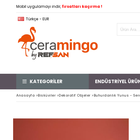
Mobil uygulamayı indir,
fırsatları kaçırma !
Türkçe - EUR
KATEGORİLER
ENDÜSTRİYEL ÜRÜ
Anasayfa
>
Bisküviler
>
Dekoratif Objeler
>
Buhurdanlık Yunus - Ser