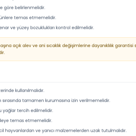
ne göre belirlenmelidir.
 ürünlere temas etmemelidir.
 kenar ve yüzey bozuklukları kontrol edilmelidir.
şına açık alev ve ani sıcaklık değişimlerine dayanıklılık garantis
ir.
erinde kullanılmalıdır.
ım sırasında tamamen kurumasına izin verilmemelidir.
yağlar tercih edilmelidir.
vdeye temas etmemelidir.
il hayvanlardan ve yanıcı malzemelerden uzak tutulmalıdır.