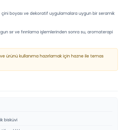
 sır, çini boyası ve dekoratif uygulamalara uygun bir seramik
ygun sır ve fırınlama işlemlerinden sonra su, aromaterapi
k ve ürünü kullanıma hazırlamak için hazne ile temas
k bisküvi