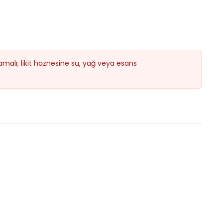
malı; likit haznesine su, yağ veya esans