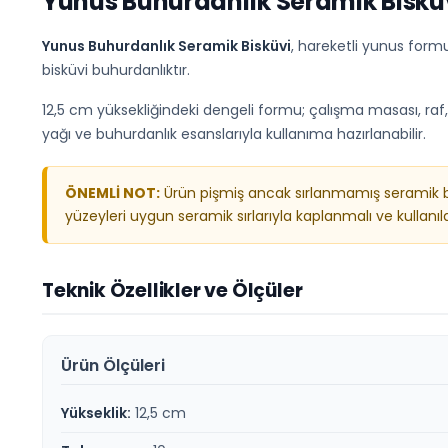
Yunus Buhurdanlık Seramik Biskü
Yunus Buhurdanlık Seramik Bisküvi
, hareketli yunus formu
bisküvi buhurdanlıktır.
12,5 cm yüksekliğindeki dengeli formu; çalışma masası, raf,
yağı ve buhurdanlık esanslarıyla kullanıma hazırlanabilir.
ÖNEMLİ NOT:
Ürün pişmiş ancak sırlanmamış seramik bis
yüzeyleri uygun seramik sırlarıyla kaplanmalı ve kullanıla
Teknik Özellikler ve Ölçüler
Ürün Ölçüleri
Yükseklik:
12,5 cm