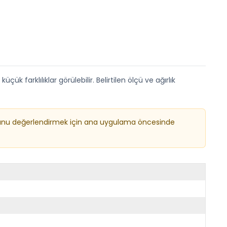
k farklılıklar görülebilir. Belirtilen ölçü ve ağırlık
onucunu değerlendirmek için ana uygulama öncesinde