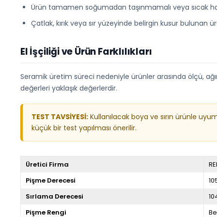
Ürün tamamen soğumadan taşınmamalı veya sıcak haz
Çatlak, kırık veya sır yüzeyinde belirgin kusur bulunan ür
El İşçiliği ve Ürün Farklılıkları
Seramik üretim süreci nedeniyle ürünler arasında ölçü, ağırlık
değerleri yaklaşık değerlerdir.
TEST TAVSİYESİ:
Kullanılacak boya ve sırın ürünle uyu
küçük bir test yapılması önerilir.
Üretici Firma
RE
Pişme Derecesi
10
Sırlama Derecesi
10
Pişme Rengi
Be