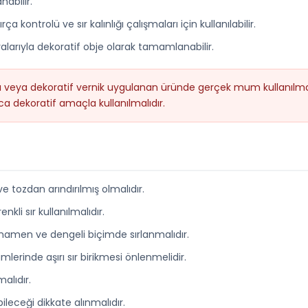
abilir.
 kontrolü ve sır kalınlığı çalışmaları için kullanılabilir.
alarıyla dekoratif obje olarak tamamlanabilir.
sı veya dekoratif vernik uygulanan üründe gerçek mum kullanılma
 dekoratif amaçla kullanılmalıdır.
 tozdan arındırılmış olmalıdır.
li sır kullanılmalıdır.
tamamen ve dengeli biçimde sırlanmalıdır.
lerinde aşırı sır birikmesi önlenmelidir.
alıdır.
ileceği dikkate alınmalıdır.