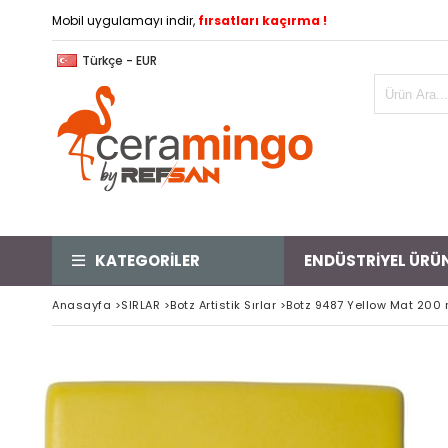
Mobil uygulamayı indir,
fırsatları kaçırma !
Türkçe - EUR
KATEGORİLER
ENDÜSTRİYEL ÜRÜ
Anasayfa
>
SIRLAR
>
Botz Artistik Sırlar
>
Botz 9487 Yellow Mat 200 