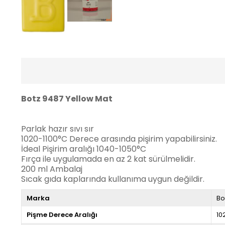
Botz 9487 Yellow Mat
Parlak hazır sıvı sır
1020-1100°C Derece arasında pişirim yapabilirsiniz.
İdeal Pişirim aralığı 1040-1050°C
Fırça ile uygulamada en az 2 kat sürülmelidir.
200 ml Ambalaj
Sıcak gıda kaplarında kullanıma uygun değildir.
Marka
Bo
Pişme Derece Aralığı
10