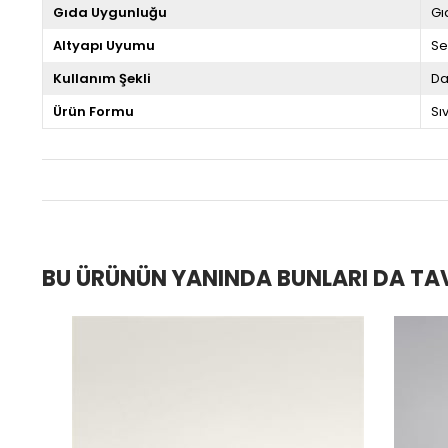
Gıda Uygunluğu
Gı
Altyapı Uyumu
Se
Kullanım Şekli
Da
Ürün Formu
Sıv
BU ÜRÜNÜN YANINDA BUNLARI DA TA