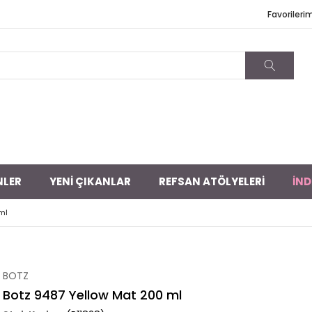
Favorileri
NLER
YENİ ÇIKANLAR
REFSAN ATÖLYELERİ
İND
ml
BOTZ
Botz 9487 Yellow Mat 200 ml