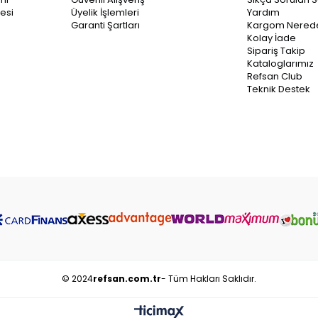
esi
Üyelik İşlemleri
Yardım
Garanti Şartları
Kargom Nered
Kolay İade
Sipariş Takip
Kataloglarımız
Refsan Club
Teknik Destek
© 2024
refsan.com.tr
- Tüm Hakları Saklıdır.