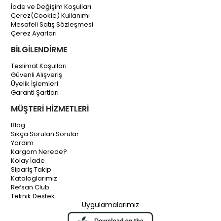
İade ve Değişim Koşulları
Çerez(Cookie) Kullanımı
Mesafeli Satış Sözleşmesi
Çerez Ayarları
BİLGİLENDİRME
Teslimat Koşulları
Güvenli Alışveriş
Üyelik İşlemleri
Garanti Şartları
MÜŞTERİ HİZMETLERİ
Blog
Sıkça Sorulan Sorular
Yardım
Kargom Nerede?
Kolay İade
Sipariş Takip
Kataloglarımız
Refsan Club
Teknik Destek
Uygulamalarımız