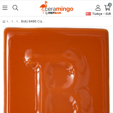
0
Türkçe - EUR
Botz 9485 Carrot 200 ml