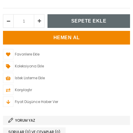
Favorilere Ekle
Koleksiyona Ekle
İstek Listeme Ekle
Karşılaştır
Fiyat Düşünce Haber Ver
YORUM YAZ
SORULAR (0) VE CEVAPLAR (0)