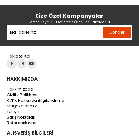
Size Özel Kampanyalar
Hemen Kayıt Ol Fırsatlardan Önce Sen Haberdar Ol!
Gönder
Takipte Kal
HAKKIMIZDA
Hakkımızdaa
Gizlilik Politikası
KVKK Hakkında Bilgilendirme
Mağazalarımız
İletişim
Satış Noktaları
Referanslarımız
ALIŞVERİŞ BİLGİLERİ