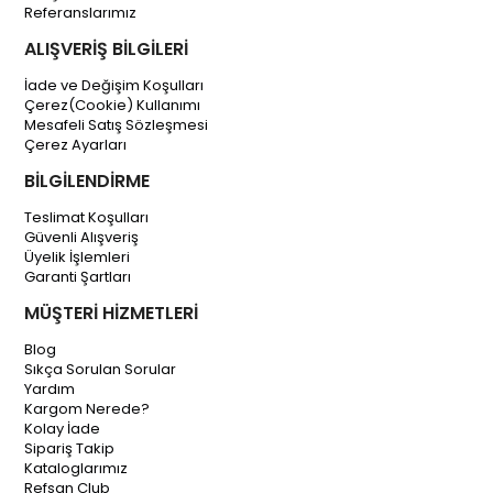
Referanslarımız
ALIŞVERİŞ BİLGİLERİ
İade ve Değişim Koşulları
Çerez(Cookie) Kullanımı
Mesafeli Satış Sözleşmesi
Çerez Ayarları
BİLGİLENDİRME
Teslimat Koşulları
Güvenli Alışveriş
Üyelik İşlemleri
Garanti Şartları
MÜŞTERİ HİZMETLERİ
Blog
Sıkça Sorulan Sorular
Yardım
Kargom Nerede?
Kolay İade
Sipariş Takip
Kataloglarımız
Refsan Club