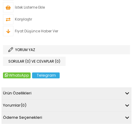
İstek Listeme Ekle
Karşılaştır
Fiyat Düşünce Haber Ver
YORUM YAZ
SORULAR (0) VE CEVAPLAR (0)
WhatsApp
Telegram
Ürün Özellikleri
Yorumlar
(0)
Ödeme Seçenekleri