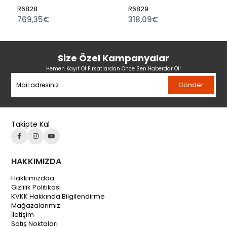
R6828
R6829
769,35€
318,09€
Size Özel Kampanyalar
Hemen Kayıt Ol Fırsatlardan Önce Sen Haberdar Ol!
Gönder
Takipte Kal
HAKKIMIZDA
Hakkımızdaa
Gizlilik Politikası
KVKK Hakkında Bilgilendirme
Mağazalarımız
İletişim
Satış Noktaları