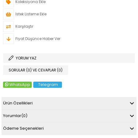
Koleksiyona Ekle
İstek Listeme Ekle
Karşılaştır
Fiyat Düşünce Haber Ver
YORUM YAZ
SORULAR (0) VE CEVAPLAR (0)
WhatsApp
Telegram
Ürün Özellikleri
Yorumlar
(0)
Ödeme Seçenekleri