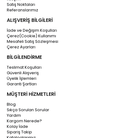
Satış Noktaları
Referanslarımız
ALIŞVERİŞ BİLGİLERİ
İade ve Değişim Koşulları
Çerez(Cookie) Kullanımı
Mesafeli Satış Sözleşmesi
Çerez Ayarları
BİLGİLENDİRME
Teslimat Koşulları
Güvenli Alışveriş
Üyelik İşlemleri
Garanti Şartları
MÜŞTERİ HİZMETLERİ
Blog
Sıkça Sorulan Sorular
Yardım
Kargom Nerede?
Kolay İade
Sipariş Takip
Kataloglarımız