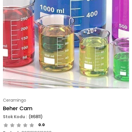
Ceramingo
Beher Cam
(R6811)
0.0