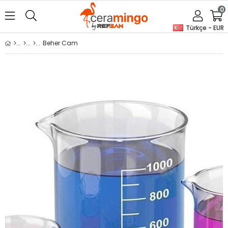
0
Türkçe - EUR
Beher Cam