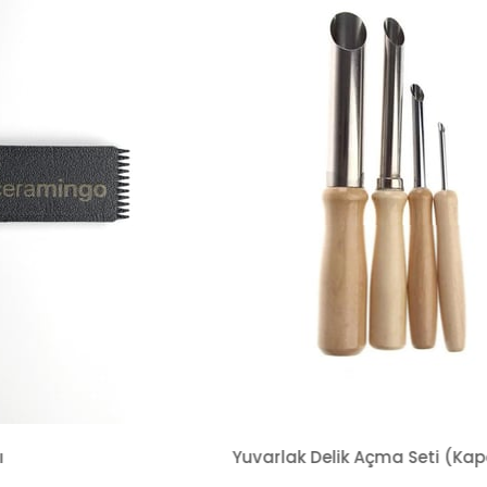
Yuvarlak Delik Açma Seti (Kapalı Ağız)
Sert Plastik Tokmak