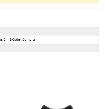
ru
Çini Döküm Çamuru