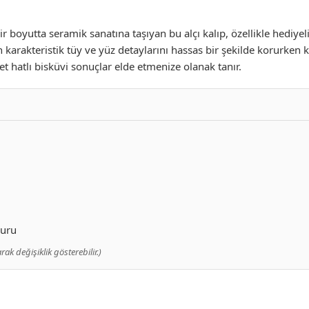
 boyutta seramik sanatına taşıyan bu alçı kalıp, özellikle hediyel
karakteristik tüy ve yüz detaylarını hassas bir şekilde korurken k
 hatlı bisküvi sonuçlar elde etmenize olanak tanır.
muru
k değişiklik gösterebilir.)