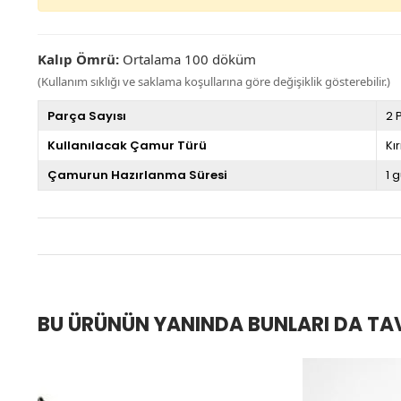
Kalıp Ömrü:
Ortalama 100 döküm
(Kullanım sıklığı ve saklama koşullarına göre değişiklik gösterebilir.)
Parça Sayısı
2 
Kullanılacak Çamur Türü
Kı
Çamurun Hazırlanma Süresi
1 
BU ÜRÜNÜN YANINDA BUNLARI DA TA