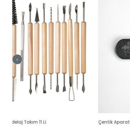
Çentik Aparatı