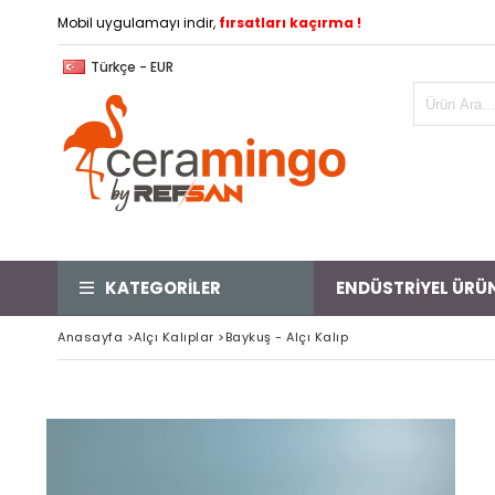
Mobil uygulamayı indir,
fırsatları kaçırma !
Türkçe - EUR
KATEGORİLER
ENDÜSTRİYEL ÜRÜ
Anasayfa
>
Alçı Kalıplar
>
Baykuş - Alçı Kalıp