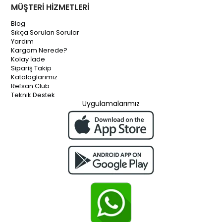
MÜŞTERİ HİZMETLERİ
Blog
Sıkça Sorulan Sorular
Yardım
Kargom Nerede?
Kolay İade
Sipariş Takip
Kataloglarımız
Refsan Club
Teknik Destek
Uygulamalarımız