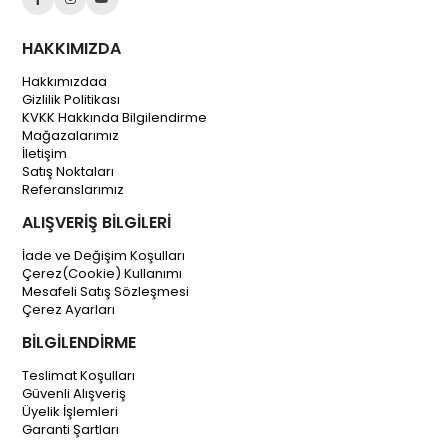
HAKKIMIZDA
Hakkımızdaa
Gizlilik Politikası
KVKK Hakkında Bilgilendirme
Mağazalarımız
İletişim
Satış Noktaları
Referanslarımız
ALIŞVERİŞ BİLGİLERİ
İade ve Değişim Koşulları
Çerez(Cookie) Kullanımı
Mesafeli Satış Sözleşmesi
Çerez Ayarları
BİLGİLENDİRME
Teslimat Koşulları
Güvenli Alışveriş
Üyelik İşlemleri
Garanti Şartları