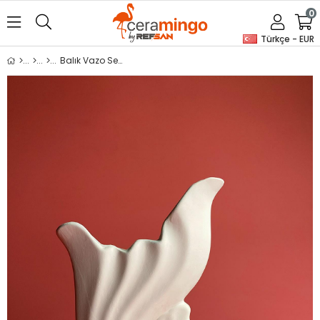
0
Türkçe - EUR
Balık Vazo Seramik Bisküvi