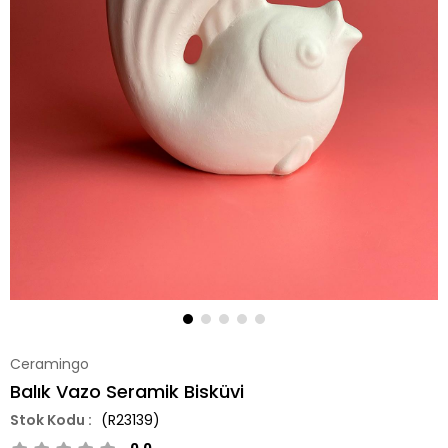
Ceramingo
Balık Vazo Seramik Bisküvi
(R23139)
0.0