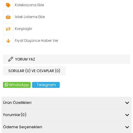
Koleksiyona Ekle
İstek Listeme Ekle
Karşılaştır
Fiyat Düşünce Haber Ver
YORUM YAZ
SORULAR (0) VE CEVAPLAR (0)
WhatsApp
Telegram
Ürün Özellikleri
Yorumlar
(0)
Ödeme Seçenekleri