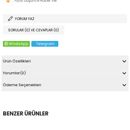
Fiyat Düşünce Haber Ver
YORUM YAZ
SORULAR (0) VE CEVAPLAR (0)
WhatsApp
Telegram
Ürün Özellikleri
Yorumlar
(0)
Ödeme Seçenekleri
BENZER ÜRÜNLER