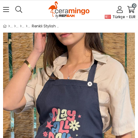
0
Türkçe - EUR
Renkli Stylish Atölye Önlüğü - Clay