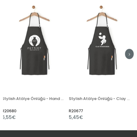
Stylish Atölye Önlüğü - Hand Crafted
Stylish Atölye Önlüğü - Clay Whisperer
R20677
R20984
5,45€
6,00€