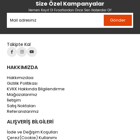
Size Özel Kampanyalar
Hemen Kayıt Ol Fırsatlardan Önce Sen Haberdar Ol!
Gönder
Takipte Kal
HAKKIMIZDA
Hakkımızdaa
Gizlilik Politikası
KVKK Hakkında Bilgilendirme
Mağazalarımız
İletişim
Satış Noktaları
Referanslarımız
ALIŞVERİŞ BİLGİLERİ
İade ve Değişim Koşulları
Çerez(Cookie) Kullanımı