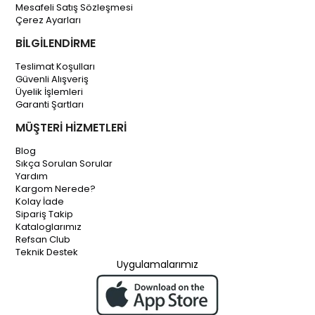
Mesafeli Satış Sözleşmesi
Çerez Ayarları
BİLGİLENDİRME
Teslimat Koşulları
Güvenli Alışveriş
Üyelik İşlemleri
Garanti Şartları
MÜŞTERİ HİZMETLERİ
Blog
Sıkça Sorulan Sorular
Yardım
Kargom Nerede?
Kolay İade
Sipariş Takip
Kataloglarımız
Refsan Club
Teknik Destek
Uygulamalarımız