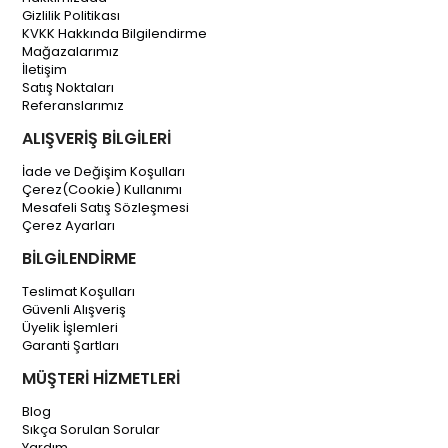
Gizlilik Politikası
KVKK Hakkında Bilgilendirme
Mağazalarımız
İletişim
Satış Noktaları
Referanslarımız
ALIŞVERİŞ BİLGİLERİ
İade ve Değişim Koşulları
Çerez(Cookie) Kullanımı
Mesafeli Satış Sözleşmesi
Çerez Ayarları
BİLGİLENDİRME
Teslimat Koşulları
Güvenli Alışveriş
Üyelik İşlemleri
Garanti Şartları
MÜŞTERİ HİZMETLERİ
Blog
Sıkça Sorulan Sorular
Yardım