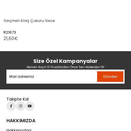
Geçmeli Ateş Çukuru Gece
R21673
21,60€
Size Özel Kampanyalar
Hemen Kayıt Ol Fırsatlardan Önce Sen Haberdar Ol!
Gönder
Takipte Kal
HAKKIMIZDA
Hakkımızdaa