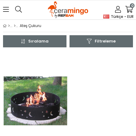
0
Türkçe - EUR
Ateş Çukuru
Sıralama
Filtreleme