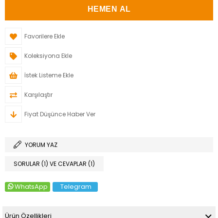
Favorilere Ekle
Koleksiyona Ekle
İstek Listeme Ekle
Karşılaştır
Fiyat Düşünce Haber Ver
YORUM YAZ
SORULAR (1) VE CEVAPLAR (1)
WhatsApp
Telegram
Ürün Özellikleri