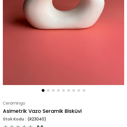
Ceramingo
Asimetrik Vazo Seramik Bisküvi
(R23040)
0.0