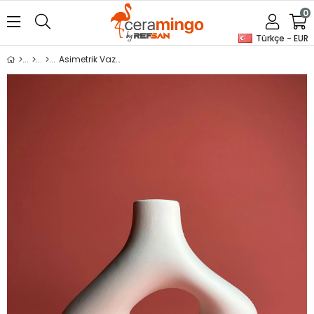
0
Türkçe - EUR
Asimetrik Vazo Seramik Bisküvi