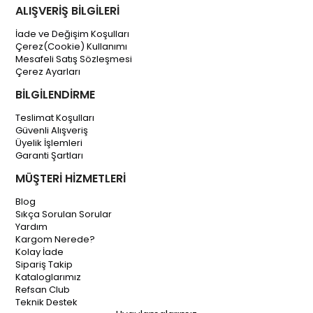
ALIŞVERİŞ BİLGİLERİ
İade ve Değişim Koşulları
Çerez(Cookie) Kullanımı
Mesafeli Satış Sözleşmesi
Çerez Ayarları
BİLGİLENDİRME
Teslimat Koşulları
Güvenli Alışveriş
Üyelik İşlemleri
Garanti Şartları
MÜŞTERİ HİZMETLERİ
Blog
Sıkça Sorulan Sorular
Yardım
Kargom Nerede?
Kolay İade
Sipariş Takip
Kataloglarımız
Refsan Club
Teknik Destek