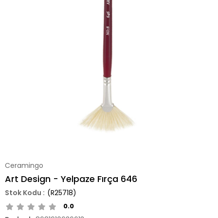
Ceramingo
Art Design - Yelpaze Fırça 646
(R25718)
0.0