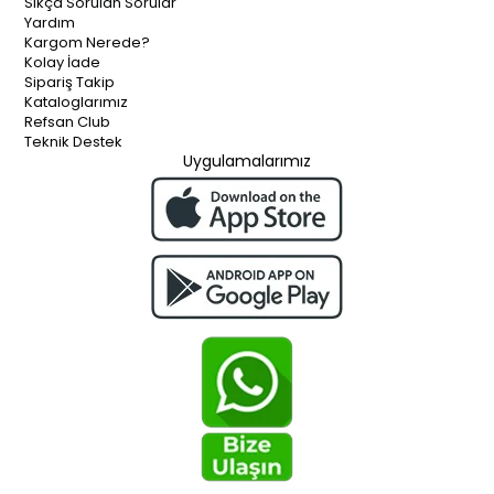
Sıkça Sorulan Sorular
Yardım
Kargom Nerede?
Kolay İade
Sipariş Takip
Kataloglarımız
Refsan Club
Teknik Destek
Uygulamalarımız