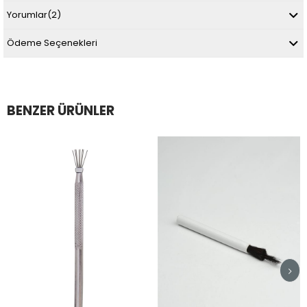
Yorumlar
(2)
Ödeme Seçenekleri
BENZER ÜRÜNLER
rim