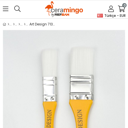
0
Türkçe - EUR
Art Design 713S Astar Zemin Fırçası