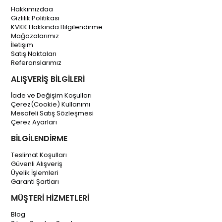
Hakkımızdaa
Gizlilik Politikası
KVKK Hakkında Bilgilendirme
Mağazalarımız
İletişim
Satış Noktaları
Referanslarımız
ALIŞVERİŞ BİLGİLERİ
İade ve Değişim Koşulları
Çerez(Cookie) Kullanımı
Mesafeli Satış Sözleşmesi
Çerez Ayarları
BİLGİLENDİRME
Teslimat Koşulları
Güvenli Alışveriş
Üyelik İşlemleri
Garanti Şartları
MÜŞTERİ HİZMETLERİ
Blog