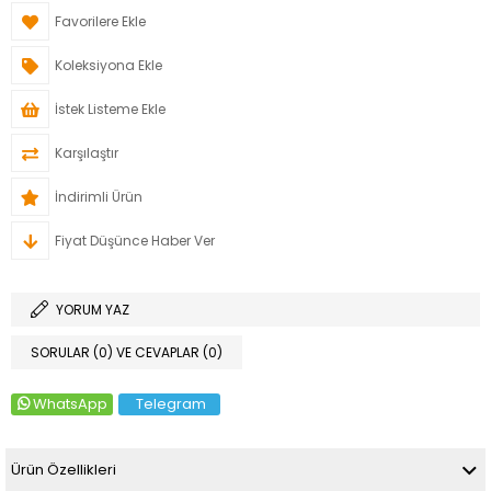
Favorilere Ekle
Koleksiyona Ekle
İstek Listeme Ekle
Karşılaştır
İndirimli Ürün
Fiyat Düşünce Haber Ver
YORUM YAZ
SORULAR (0) VE CEVAPLAR (0)
WhatsApp
Telegram
Ürün Özellikleri