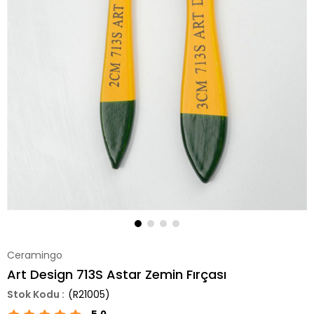
Ceramingo
Art Design 713S Astar Zemin Fırçası
(R21005)
5.0