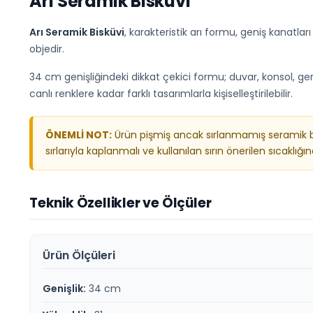
Arı Seramik Bisküvi
Arı Seramik Bisküvi
, karakteristik arı formu, geniş kanatlar
objedir.
34 cm genişliğindeki dikkat çekici formu; duvar, konsol, gen
canlı renklere kadar farklı tasarımlarla kişiselleştirilebilir.
ÖNEMLİ NOT:
Ürün pişmiş ancak sırlanmamış seramik bisk
sırlarıyla kaplanmalı ve kullanılan sırın önerilen sıcaklığı
Teknik Özellikler ve Ölçüler
Ürün Ölçüleri
Genişlik:
34 cm