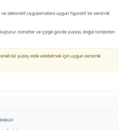
yası ve dekoratif uygulamalara uygun figüratif bir seramik
luşturur. Kanatlar ve çizgili gövde yüzeyi, doğal tonlardan
yanıklı bir yüzey elde edebilmek için uygun seramik
bisküvi