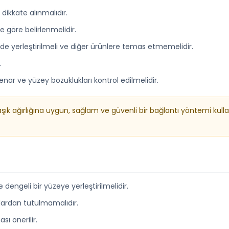
dikkate alınmalıdır.
ne göre belirlenmelidir.
ilde yerleştirilmeli ve diğer ürünlere temas etmemelidir.
.
 kenar ve yüzey bozuklukları kontrol edilmelidir.
k ağırlığına uygun, sağlam ve güvenli bir bağlantı yöntemi kulla
engeli bir yüzeye yerleştirilmelidir.
ylardan tutulmamalıdır.
ı önerilir.