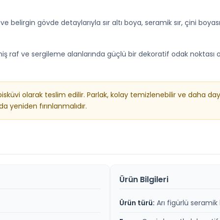
ı ve belirgin gövde detaylarıyla sır altı boya, seramik sır, çini bo
iş raf ve sergileme alanlarında güçlü bir dekoratif odak noktası o
üvi olarak teslim edilir. Parlak, kolay temizlenebilir ve daha da
nda yeniden fırınlanmalıdır.
Ürün Bilgileri
Ürün türü:
Arı figürlü seramik 