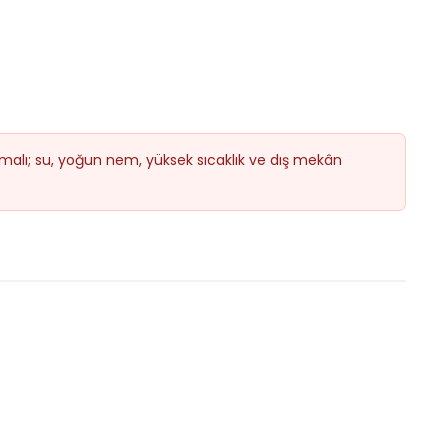
lmalı; su, yoğun nem, yüksek sıcaklık ve dış mekân