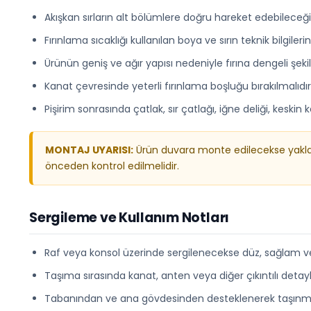
Akışkan sırların alt bölümlere doğru hareket edebileceği 
Fırınlama sıcaklığı kullanılan boya ve sırın teknik bilgileri
Ürünün geniş ve ağır yapısı nedeniyle fırına dengeli şek
Kanat çevresinde yeterli fırınlama boşluğu bırakılmalıdır
Pişirim sonrasında çatlak, sır çatlağı, iğne deliği, keskin
MONTAJ UYARISI:
Ürün duvara monte edilecekse yaklaşı
önceden kontrol edilmelidir.
Sergileme ve Kullanım Notları
Raf veya konsol üzerinde sergilenecekse düz, sağlam ve d
Taşıma sırasında kanat, anten veya diğer çıkıntılı deta
Tabanından ve ana gövdesinden desteklenerek taşınmas