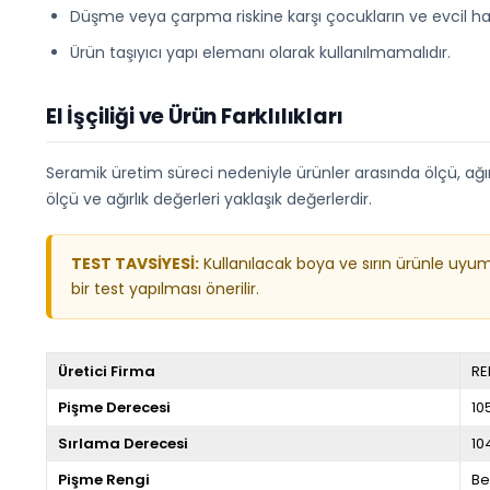
Düşme veya çarpma riskine karşı çocukların ve evcil ha
Ürün taşıyıcı yapı elemanı olarak kullanılmamalıdır.
El İşçiliği ve Ürün Farklılıkları
Seramik üretim süreci nedeniyle ürünler arasında ölçü, ağırlık
ölçü ve ağırlık değerleri yaklaşık değerlerdir.
TEST TAVSİYESİ:
Kullanılacak boya ve sırın ürünle uyu
bir test yapılması önerilir.
Üretici Firma
RE
Pişme Derecesi
10
Sırlama Derecesi
10
Pişme Rengi
Be