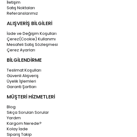
İletişim
Satış Noktaları
Referanslarımız
ALIŞVERİŞ BİLGİLERİ
İade ve Değişim Koşulları
Çerez(Cookie) Kullanımı
Mesafeli Satış Sözleşmesi
Çerez Ayarları
BİLGİLENDİRME
Teslimat Koşulları
Güvenli Alışveriş
Üyelik İşlemleri
Garanti Şartları
MÜŞTERİ HİZMETLERİ
Blog
Sıkça Sorulan Sorular
Yardım
Kargom Nerede?
Kolay İade
Sipariş Takip