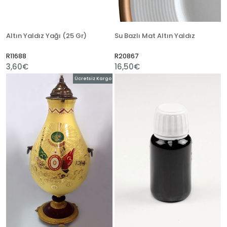
Altın Yaldız Yağı (25 Gr)
Su Bazlı Mat Altın Yaldız
R11688
R20867
3,60€
16,50€
Ücretsiz Kargo