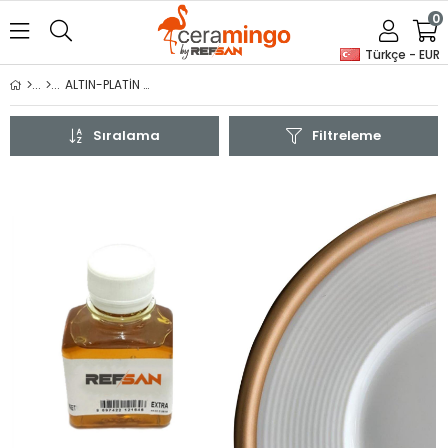
0
Türkçe - EUR
ALTIN-PLATİN YALDIZ
Sıralama
Filtreleme