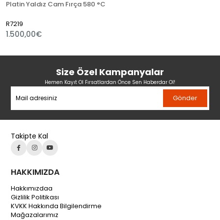
Platin Yaldız Cam Fırça 580 °C
R7219
1.500,00€
Size Özel Kampanyalar
Hemen Kayıt Ol Fırsatlardan Önce Sen Haberdar Ol!
Gönder
Takipte Kal
HAKKIMIZDA
Hakkımızdaa
Gizlilik Politikası
KVKK Hakkında Bilgilendirme
Mağazalarımız