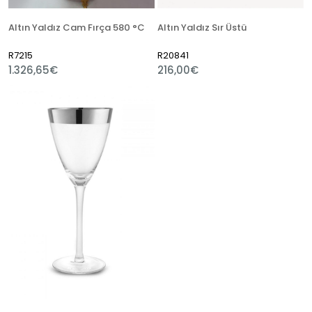
Altın Yaldız Cam Fırça 580 °C
Altın Yaldız Sır Üstü
R7215
R20841
1.326,65€
216,00€