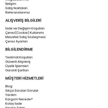
İletişim
Satış Noktaları
Referanslarımız
ALIŞVERİŞ BİLGİLERİ
İade ve Değişim Koşulları
Çerez(Cookie) Kullanımı
Mesafeli Satış Sözleşmesi
Çerez Ayarları
BİLGİLENDİRME
Teslimat Koşulları
Güvenli Alışveriş
Üyelik İşlemleri
Garanti Şartları
MÜŞTERİ HİZMETLERİ
Blog
Sıkça Sorulan Sorular
Yardım
Kargom Nerede?
Kolay İade
Sipariş Takip