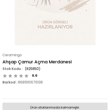
Ceramingo
Ahşap Çamur Açma Merdanesi
(R25850)
0.0
Barkod
:
8681910676138
Ürün stoklarımızda kalmamıştır.