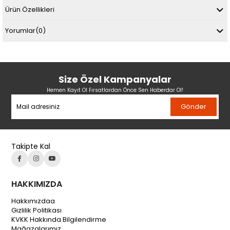
Ürün Özellikleri
Yorumlar
(0)
Size Özel Kampanyalar
Hemen Kayıt Ol Fırsatlardan Önce Sen Haberdar Ol!
Gönder
Takipte Kal
HAKKIMIZDA
Hakkımızdaa
Gizlilik Politikası
KVKK Hakkında Bilgilendirme
Mağazalarımız