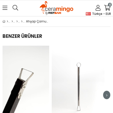
0
Türkçe - EUR
Ahşap Çamur Açma Merdanesi
BENZER ÜRÜNLER