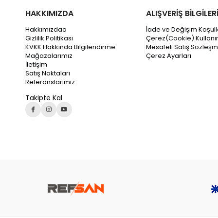
HAKKIMIZDA
ALIŞVERİŞ BİLGİLER
Hakkımızdaa
İade ve Değişim Koşull
Gizlilik Politikası
Çerez(Cookie) Kullanı
KVKK Hakkında Bilgilendirme
Mesafeli Satış Sözleşm
Mağazalarımız
Çerez Ayarları
İletişim
Satış Noktaları
Referanslarımız
Takipte Kal