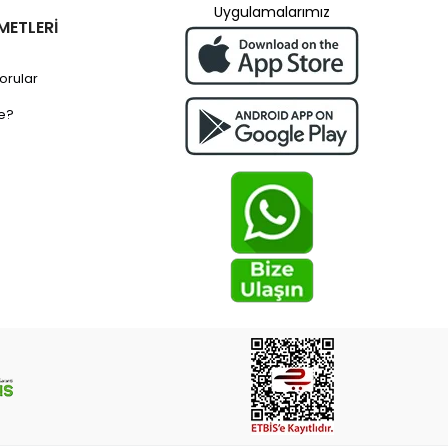
Uygulamalarımız
METLERİ
orular
e?