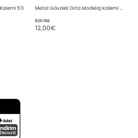
Kalemi 5'li
Metal Gövdeli Orta Modelaj Kalemi 6'lı Set
R25768
12,00€