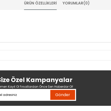
ÜRÜN ÖZELLIKLERI
YORUMLAR
(0)
Size Özel Kampanyalar
men Kayıt Ol Fırsatlardan Önce Sen Haberdar Ol!
Gönder