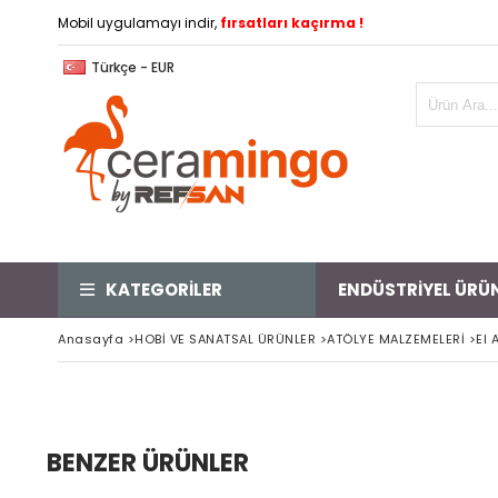
Mobil uygulamayı indir,
fırsatları kaçırma !
Türkçe - EUR
KATEGORİLER
ENDÜSTRİYEL ÜRÜ
Anasayfa
>
HOBİ VE SANATSAL ÜRÜNLER
>
ATÖLYE MALZEMELERİ
>
El 
BENZER ÜRÜNLER