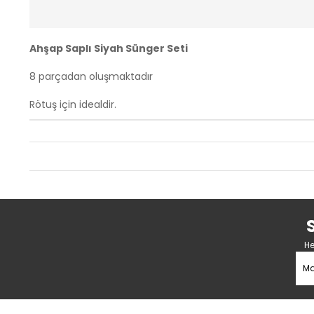
Ahşap Saplı Siyah Sünger Seti
8 parçadan oluşmaktadır
Rötuş için idealdir.
He