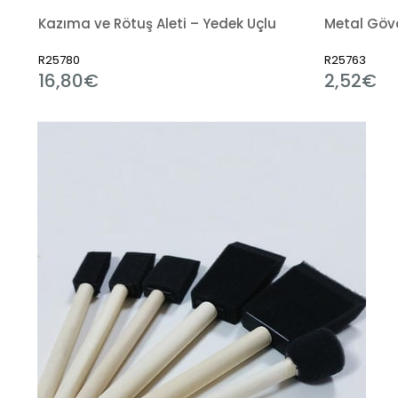
Kazıma ve Rötuş Aleti – Yedek Uçlu
R25780
R25763
16,80€
2,52€