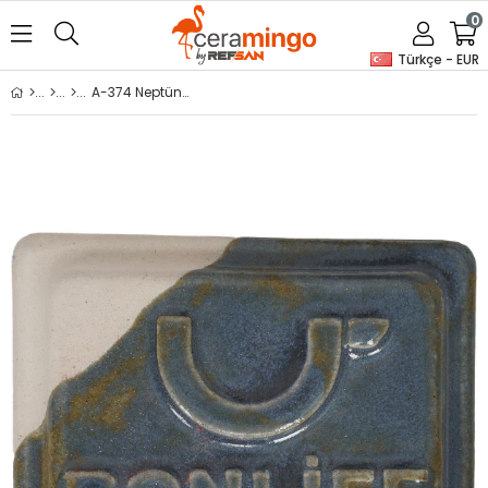
0
Türkçe - EUR
A-374 Neptün Seramik Artistik Sır