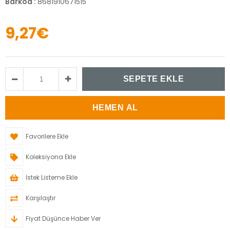
Barkod
:
8681910671515
9,27€
Favorilere Ekle
Koleksiyona Ekle
İstek Listeme Ekle
Karşılaştır
Fiyat Düşünce Haber Ver