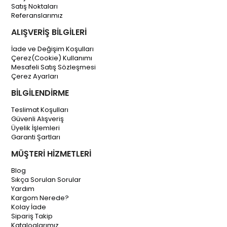
Satış Noktaları
Referanslarımız
ALIŞVERİŞ BİLGİLERİ
İade ve Değişim Koşulları
Çerez(Cookie) Kullanımı
Mesafeli Satış Sözleşmesi
Çerez Ayarları
BİLGİLENDİRME
Teslimat Koşulları
Güvenli Alışveriş
Üyelik İşlemleri
Garanti Şartları
MÜŞTERİ HİZMETLERİ
Blog
Sıkça Sorulan Sorular
Yardım
Kargom Nerede?
Kolay İade
Sipariş Takip
Kataloglarımız