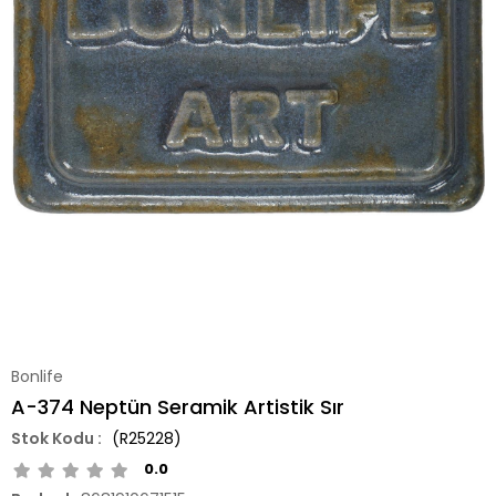
Bonlife
A-374 Neptün Seramik Artistik Sır
(R25228)
0.0