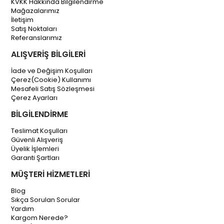
KVKK Hakkında Bilgilendirme
Mağazalarımız
İletişim
Satış Noktaları
Referanslarımız
ALIŞVERİŞ BİLGİLERİ
İade ve Değişim Koşulları
Çerez(Cookie) Kullanımı
Mesafeli Satış Sözleşmesi
Çerez Ayarları
BİLGİLENDİRME
Teslimat Koşulları
Güvenli Alışveriş
Üyelik İşlemleri
Garanti Şartları
MÜŞTERİ HİZMETLERİ
Blog
Sıkça Sorulan Sorular
Yardım
Kargom Nerede?