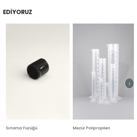
EDIYORUZ
Sırlama Yüzüğü
Mezür Polipropilen